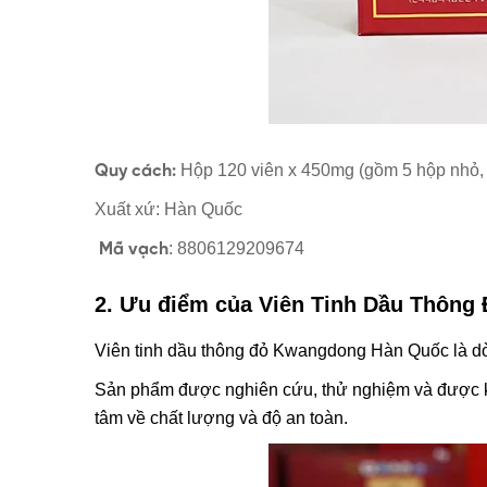
Hộp 120 viên x 450mg (gồm 5 hộp nhỏ, m
Quy cách:
Xuất xứ: Hàn Quốc
: 8806129209674
Mã vạch
2.
Ưu điểm của
Viên Tinh Dầu Thông
Viên tinh dầu thông đỏ Kwangdong Hàn Quốc là dò
Sản phẩm được nghiên cứu, thử nghiệm và được ki
tâm về chất lượng và độ an toàn.