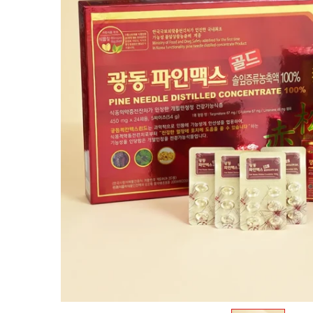
Trà sâm Hàn Quốc
Bột sâm Hàn Quốc
Kẹo sâm Hàn Quốc
Vỏ bình ngâm sâm
Mỹ phẩm hồng sâm