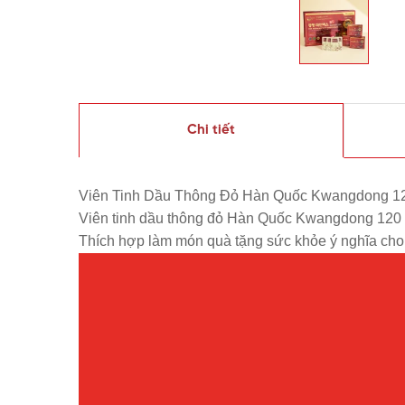
Chi tiết
Viên Tinh Dầu Thông Đỏ Hàn Quốc Kwangdong 120 Vi
Viên tinh dầu thông đỏ Hàn Quốc Kwangdong 120 Viên 
Thích hợp làm món quà tặng sức khỏe ý nghĩa cho n