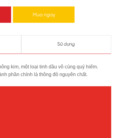
Mua ngay
Sử dụng
ng kim, một loại tinh dầu vô cùng quý hiếm.
 phần chính là thông đỏ nguyên chất.