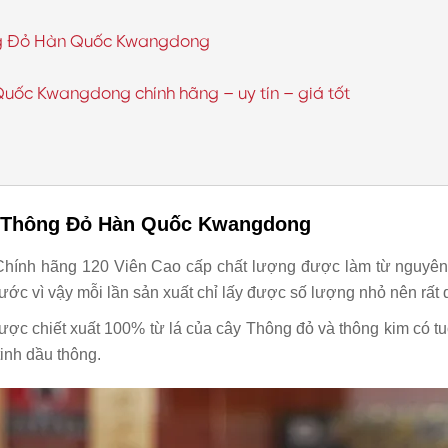
hông Đỏ Hàn Quốc Kwangdong
Quốc Kwangdong chính hãng – uy tín – giá tốt
u Thông Đỏ Hàn Quốc Kwangdong
nh hãng 120 Viên Cao cấp chất lượng được làm từ nguyên liệ
ớc vì vậy mỗi lần sản xuất chỉ lấy được số lượng nhỏ nên rất 
ược chiết xuất 100% từ lá của cây Thông đỏ và thông kim có tuổ
tinh dầu thông.