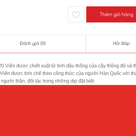
Thêm giỏ hàng
Đánh giá (
0
)
Hỏi đáp
ên được chiết xuất từ tinh dầu thông của cây thông đỏ và thô
được tinh chế theo công thức của người Hàn Quốc với thành
gười thân, đối tác trong những dịp đặt biệt