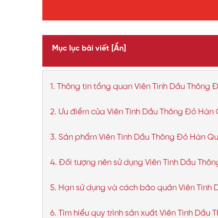
Mục lục bài viết
[Ẩn]
1. Thông tin tổng quan Viên Tinh Dầu Thôn
2. Ưu điểm của Viên Tinh Dầu Thông Đỏ Hà
3. Sản phẩm Viên Tinh Dầu Thông Đỏ Hàn Q
4. Đối tượng nên sử dụng Viên Tinh Dầu T
5. Hạn sử dụng và cách bảo quản Viên Tin
6. Tìm hiểu quy trình sản xuất Viên Tinh D