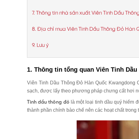
7. Thông tin nhà sản xuất Viên Tinh Dầu T
8. Địa chỉ mua Viên Tinh Dầu Thông Đỏ Hàn 
9. Lưu ý
1.
Thông tin tổng quan
Viên Tinh Dầ
Viên Tinh Dầu Thông Đỏ Hàn Quốc Kwangdong Chí
sạch, được lấy theo phương pháp chưng cất hơi nư
là một loại tinh dầu quý hiếm đ
Tinh dầu thông đỏ
thành phần chính bào chế nên các hoạt chất trong 