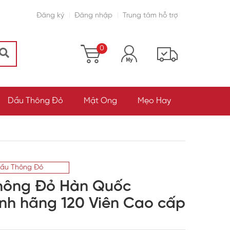
Đăng ký
Đăng nhập
Trung tâm hỗ trợ
0
Dầu Thông Đỏ
Mật Ong
Mẹo Hay
ầu Thông Đỏ
Thông Đỏ Hàn Quốc
h hãng 120 Viên Cao cấp