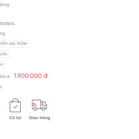
dong
9209674
ng
hẩm sức khỏe
uốc
ên
1.900.000
đ
000 đ
í
Có túi
Giao hàng