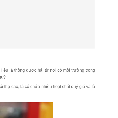
u lá thông được hái từ nơi có môi trường trong
quý
i thọ cao, lá có chứa nhiều hoạt chất quý giá và là