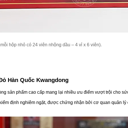
ỗi hộp nhỏ có 24 viên nhộng dầu – 4 vỉ x 6 viên).
 Đỏ Hàn Quốc Kwangdong
ng sản phẩm cao cấp mang lại nhiều ưu điểm vượt trội cho s
ểm định nghiêm ngặt, được chứng nhận bởi cơ quan quản lý c