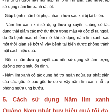
- Những người hay hồi hộp, nhịp tim nhanh, cao huyết áp
sử dụng nấm lim xanh rất tốt.
- Giúp bệnh nhân hồi phục nhanh hơn sau khi bị tai bi ến.
- Nấm lim xanh khi sử dụng thường xuyên chúng có tác
dụng thải giảm các mỡ dư thừa trong máu và độc tố ra ngoài
do đó bệnh máu nhiễm mỡ khi sử dụng nấm lim xanh sau
một thời gian sẽ bớt vì vậy bệnh tai biến được phòng tránh
một cách hiệu quả.
- Bệnh nhân đường huyết cao nên sử dụng sẽ làm lượng
đường trong máu ổn định.
- Nấm lim xanh có tác dụng hỗ trợ ngăn ngừa sự phát triển
của các gốc tế bào gốc tự do vì vậy nấm lim xanh hỗ trợ
phòng ngừa ung bướu.
5. Cách sử dụng Nấm lim xanh
Quảng Nam phát huy hiệu quả tối đa