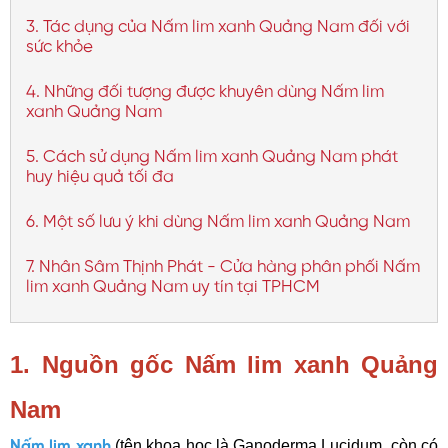
3. Tác dụng của Nấm lim xanh Quảng Nam đối với
sức khỏe
4. Những đối tượng được khuyên dùng Nấm lim
xanh Quảng Nam
5. Cách sử dụng Nấm lim xanh Quảng Nam phát
huy hiệu quả tối đa
6. Một số lưu ý khi dùng Nấm lim xanh Quảng Nam
7. Nhân Sâm Thịnh Phát - Cửa hàng phân phối Nấm
lim xanh Quảng Nam uy tín tại TPHCM
1. Nguồn gốc Nấm lim xanh Quảng
Nam
(tên khoa học là Ganoderma Lucidum, còn có
Nấm lim xanh