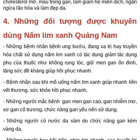
cholesterol mỡ, máu trong gan, làm giảm hệ miễn dịch, ngăn
ngừa lão hóa và làm đẹp da.
4. Những đối tượng được khuyên
dùng Nấm lim xanh Quảng Nam
- Những bệnh nhân bệnh ung bướu, đang xạ trị hay truyền
hóa chất sử dụng nấm lim xanh có tác dụng giảm tác dụng
phụ của thuốc như không rụng tóc, giữ men gan ổn đinh,
tăng sức đề kháng giúp hồi phục nhanh.
- Bệnh nhân sau khi mổ uống nấm lim xanh giúp nhanh liền
vết thương, sức khỏe hồi phục nhanh.
- Những người mắc bệnh gan men gan cao, gan nhiễm mơ,
xơ gan cổ trương, chức năng gan yếu nên sử dụng.
- Những người có nước da xám do chức năng gan kém
vàng da.