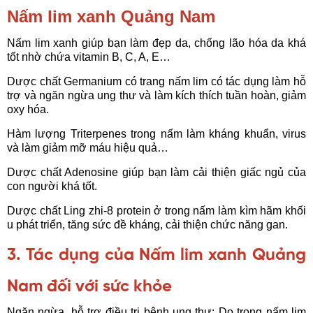
Nấm lim xanh Quảng Nam
Nấm lim xanh giúp bạn làm đẹp da, chống lão hóa da khá
tốt nhờ chứa vitamin B, C, A, E…
Dược chất Germanium có trang nấm lim có tác dụng làm hỗ
trợ và ngăn ngừa ung thư và làm kích thích tuần hoàn, giảm
oxy hóa.
Hàm lượng Triterpenes trong nấm làm kháng khuẩn, virus
và làm giảm mỡ máu hiệu quả…
Dược chất Adenosine giúp bạn làm cải thiện giấc ngủ của
con người khá tốt.
Dược chất Ling zhi-8 protein ở trong nấm làm kìm hãm khối
u phát triển, tăng sức đề kháng, cải thiện chức năng gan.
3. Tác dụng của Nấm lim xanh Quảng
Nam đối với sức khỏe
Ngăn ngừa, hỗ trợ điều trị bệnh ung thư: Do trong nấm lim