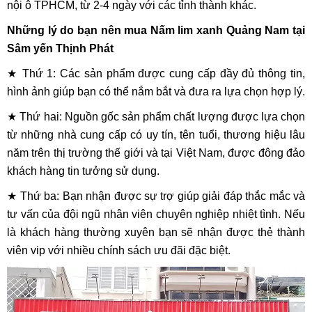
nội ô TPHCM, từ 2-4 ngày với các tỉnh thành khác.
Những lý do bạn nên mua Nấm lim xanh Quảng Nam tại
Sâm yến Thịnh Phát
★ Thứ 1: Các sản phẩm được cung cấp đầy đủ thông tin,
hình ảnh giúp bạn có thể nắm bắt và đưa ra lựa chọn hợp lý.
★ Thứ hai: Nguồn gốc sản phẩm chất lượng được lựa chọn
từ những nhà cung cấp có uy tín, tên tuổi, thương hiệu lâu
năm trên thị trường thế giới và tại Việt Nam, được đông đảo
khách hàng tin tưởng sử dụng.
★ Thứ ba: Bạn nhận được sự trợ giúp giải đáp thắc mắc và
tư vấn của đội ngũ nhân viên chuyên nghiệp nhiệt tình. Nếu
là khách hàng thường xuyên bạn sẽ nhận được thẻ thành
viên vip với nhiều chính sách ưu đãi đặc biệt.