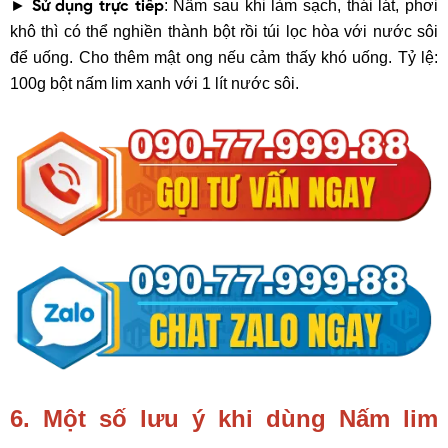
►
: Nấm sau khi làm sạch, thái lát, phơi
Sử dụng trực tiếp
khô thì có thể nghiền thành bột rồi túi lọc hòa với nước sôi
để uống. Cho thêm mật ong nếu cảm thấy khó uống. Tỷ lệ:
100g bột nấm lim xanh với 1 lít nước sôi.
6. Một số lưu ý khi dùng Nấm lim