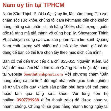
Nam uy tín tại TPHCM
Nhân Sâm Thịnh Phát là đại lý uy tín, lâu năm trong lĩnh vực
chăm sóc sức khỏe, chúng tôi cam kết mang đến cho khách
hàng những sản phẩm chính hãng 100%, chất lượng, nguồn
gốc rõ ràng mà giá thành vô cùng hợp lý. Showroom Thịnh
Phát chuyên cung cấp các sản phẩm Nấm lim xanh Quảng
Nam chất lượng với nhiều mẫu mã khác nhau, giá cả đa
dạng để bạn có thể lựa chọn tùy theo mục đích của mình.
Bạn có thể đến trực tiếp địa chỉ 853-855 Nguyễn Kiệm, Gò
Vấp để mua sắm Nấm lim xanh Quảng Nam hoặc đặt hàng
tại website
Với phương châm “Bán
Sieuthithinhphat.com
hàng bằng cả trái tim”, đội ngũ nhân viên giàu kinh nghiệm
sẽ tư vấn đến quý khách sản phẩm phù hợp với thể trạng
hoặc làm quà tặng sức khỏe. Vui lòng liên hệ
hotline
(điện thoại/ zalo) để được phục vụ
0907799988
nhanh chóng. Chúng tôi sẽ giao hàng nhanh trong ngày tại