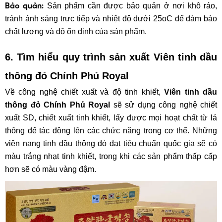
Sản phẩm cần được bảo quản ở nơi khô ráo,
Bảo quản:
tránh ánh sáng trực tiếp và nhiệt độ dưới 25oC để đảm bảo
chất lượng và độ ổn định của sản phẩm.
6. Tìm hiểu quy trình sản xuất
Viên tinh dầu
thông đỏ Chính Phủ Royal
Về công nghệ chiết xuất và độ tinh khiết,
Viên tinh dầu
thông đỏ Chính Phủ Royal
sẽ sử dụng công nghệ chiết
xuất SD, chiết xuất tinh khiết, lấy được mọi hoạt chất từ lá
thông để tác động lên các chức năng trong cơ thể. Những
viên nang tinh dầu thông đỏ đạt tiêu chuẩn quốc gia sẽ có
màu trắng nhạt tinh khiết, trong khi các sản phẩm thấp cấp
hơn sẽ có màu vàng đậm.