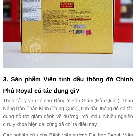
3. Sản phẩm
Viên tinh dầu thông đỏ Chính
Phủ Royal
có tác dụng gì?
Theo các y văn cổ như Đông Y Bảo Giám (Hàn Quốc), Thần
Nông Bản Thảo Kinh (Trung Quốc), tinh dầu thông đỏ có tác
dụng hỗ trợ giảm bệnh về đường, mỡ máu. Nhiều nghiên
cứu y khoa hiện đại cũng đã chỉ ra điều này.
Các nghiên cứu của Bệnh viện trường Đại học Seoul, Viện