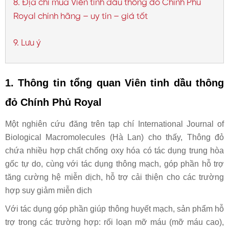
8. Địa chỉ mua Viên tinh dầu thông đỏ Chính Phủ
Royal chính hãng – uy tín – giá tốt
9. Lưu ý
1. Thông tin tổng quan
Viên tinh dầu thông
đỏ Chính Phủ Royal
Một nghiên cứu đăng trên tạp chí International Journal of
Biological Macromolecules (Hà Lan) cho thấy, Thông đỏ
chứa nhiều hợp chất chống oxy hóa có tác dụng trung hòa
gốc tự do, cùng với tác dụng thông mạch, góp phần hỗ trợ
tăng cường hệ miễn dịch, hỗ trợ cải thiện cho các trường
hợp suy giảm miễn dịch
Với tác dụng góp phần giúp thông huyết mạch, sản phẩm hỗ
trợ trong các trường hợp: rối loạn mỡ máu (mỡ máu cao),