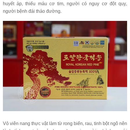
huyết áp, thiếu máu cơ tim, người có nguy cơ đột quỵ,
người bệnh đái tháo đường.
Vỏ viên nang thực vật làm từ rong biển, rau, tinh bột ngô nên