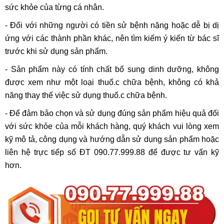
sức khỏe của từng cá nhân.
- Đối với những người có tiền sử bệnh nặng hoặc dễ bị dị
ứng với các thành phần khác, nên tìm kiếm ý kiến từ bác sĩ
trước khi sử dụng sản phẩm.
- Sản phẩm này có tính chất bổ sung dinh dưỡng, không
được xem như một loại thuố.c chữa bệnh, không có khả
năng thay thế việc sử dụng thuố.c chữa bệnh.
- Để đảm bảo chọn và sử dụng đúng sản phẩm hiệu quả đối
với sức khỏe của mỗi khách hàng, quý khách vui lòng xem
kỹ mô tả, công dụng và hướng dẫn sử dụng sản phẩm hoặc
liên hệ trực tiếp số ĐT 090.77.999.88 để được tư vấn kỹ
hơn.