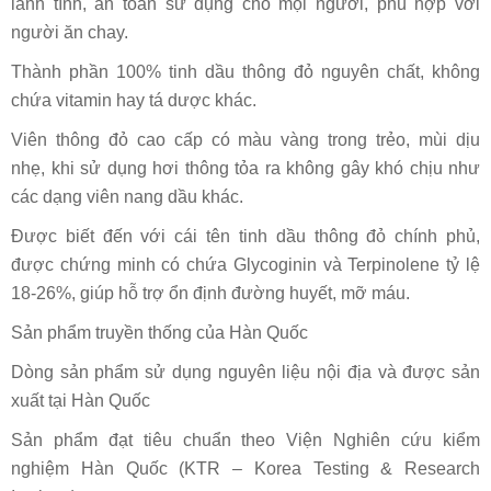
lành tính, an toàn sử dụng cho mọi người, phù hợp với
người ăn chay.
Thành phần 100% tinh dầu thông đỏ nguyên chất, không
chứa vitamin hay tá dược khác.
Viên thông đỏ cao cấp có màu vàng trong trẻo, mùi dịu
nhẹ, khi sử dụng hơi thông tỏa ra không gây khó chịu như
các dạng viên nang dầu khác.
Được biết đến với cái tên tinh dầu thông đỏ chính phủ,
được chứng minh có chứa Glycoginin và Terpinolene tỷ lệ
18-26%, giúp hỗ trợ ổn định đường huyết, mỡ máu.
Sản phẩm truyền thống của Hàn Quốc
Dòng sản phẩm sử dụng nguyên liệu nội địa và được sản
xuất tại Hàn Quốc
Sản phẩm đạt tiêu chuẩn theo Viện Nghiên cứu kiểm
nghiệm Hàn Quốc (KTR – Korea Testing & Research