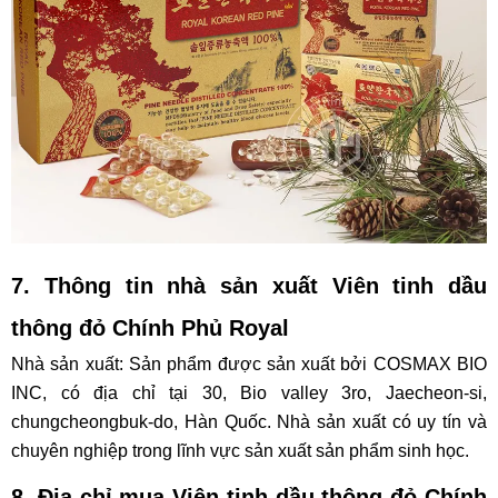
7. Thông tin nhà sản xuất
Viên tinh dầu
thông đỏ Chính Phủ Royal
Nhà sản xuất: Sản phẩm được sản xuất bởi COSMAX BIO
INC, có địa chỉ tại 30, Bio valley 3ro, Jaecheon-si,
chungcheongbuk-do, Hàn Quốc. Nhà sản xuất có uy tín và
chuyên nghiệp trong lĩnh vực sản xuất sản phẩm sinh học.
8. Địa chỉ mua
Viên tinh dầu thông đỏ Chính