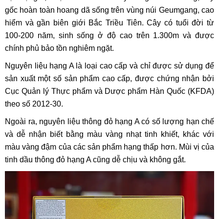
gốc hoàn toàn hoang dã sống trên vùng núi Geumgang, cao
hiểm và gần biên giới Bắc Triều Tiên. Cây có tuổi đời từ
100-200 năm, sinh sống ở độ cao trên 1.300m và được
chính phủ bảo tồn nghiêm ngặt.
Nguyên liệu hạng A là loại cao cấp và chỉ được sử dụng để
sản xuất một số sản phẩm cao cấp, được chứng nhận bởi
Cục Quản lý Thực phẩm và Dược phẩm Hàn Quốc (KFDA)
theo số 2012-30.
Ngoài ra, nguyên liệu thông đỏ hạng A có số lượng hạn chế
và dễ nhận biết bằng màu vàng nhạt tinh khiết, khác với
màu vàng đậm của các sản phẩm hạng thấp hơn. Mùi vị của
tinh dầu thông đỏ hạng A cũng dễ chịu và không gắt.