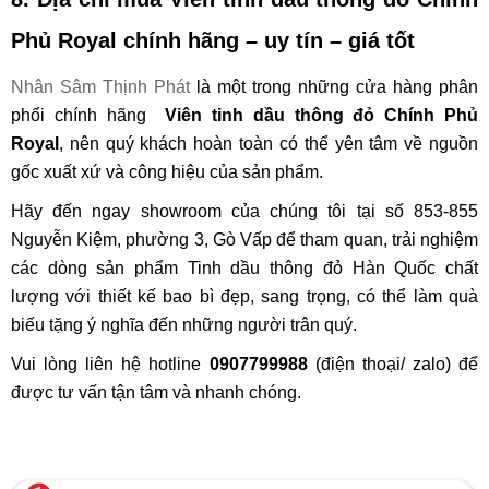
Phủ Royal
chính hãng – uy tín – giá tốt
Nhân Sâm Thịnh Phát
là một trong những cửa hàng phân
phối chính hãng
Viên tinh dầu thông đỏ Chính Phủ
Royal
, nên quý khách hoàn toàn có thể yên tâm về nguồn
gốc xuất xứ và công hiệu của sản phẩm.
Hãy đến ngay showroom của chúng tôi tại số 853-855
Nguyễn Kiệm, phường 3, Gò Vấp để tham quan, trải nghiệm
các dòng sản phẩm Tinh dầu thông đỏ Hàn Quốc chất
lượng với thiết kế bao bì đẹp, sang trọng, có thể làm quà
biếu tặng ý nghĩa đến những người trân quý.
Vui lòng liên hệ hotline
0907799988
(điện thoại/ zalo) để
được tư vấn tận tâm và nhanh chóng.