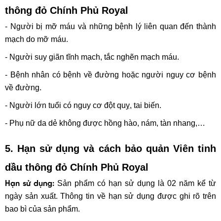
thông đỏ Chính Phủ Royal
- Người bị mỡ máu và những bệnh lý liên quan đến thành
mạch do mỡ máu.
- Người suy giãn tĩnh mạch, tắc nghẽn mạch máu.
- Bệnh nhân có bệnh về đường hoặc người nguy cơ bệnh
về đường.
- Người lớn tuổi có nguy cơ đột quỵ, tai biến.
- Phụ nữ da dẻ không được hồng hào, nám, tàn nhang,…
5. Hạn sử dụng và cách bảo quản
Viên tinh
dầu thông đỏ Chính Phủ Royal
Sản phẩm có hạn sử dụng là 02 năm kể từ
Hạn sử dụng:
ngày sản xuất. Thông tin về hạn sử dụng được ghi rõ trên
bao bì của sản phẩm.