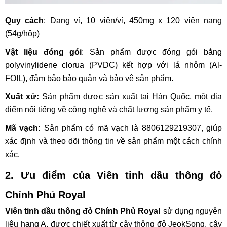
Quy cách
: Dạng vỉ, 10 viên/vỉ, 450mg x 120 viên nang
(54g/hộp)
Vật liệu đóng gói
: Sản phẩm được đóng gói bằng
polyvinylidene clorua (PVDC) kết hợp với lá nhôm (Al-
FOIL), đảm bảo bảo quản và bảo vệ sản phẩm.
Xuất xứ:
Sản phẩm được sản xuất tại Hàn Quốc, một địa
điểm nổi tiếng về công nghệ và chất lượng sản phẩm y tế.
Mã vạch:
Sản phẩm có mã vạch là 8806129219307, giúp
xác định và theo dõi thông tin về sản phẩm một cách chính
xác.
2. Ưu điểm của
Viên tinh dầu thông đỏ
Chính Phủ Royal
Viên tinh dầu thông đỏ Chính Phủ Royal
sử dụng nguyên
liệu hạng A, được chiết xuất từ cây thông đỏ JeokSong, cây