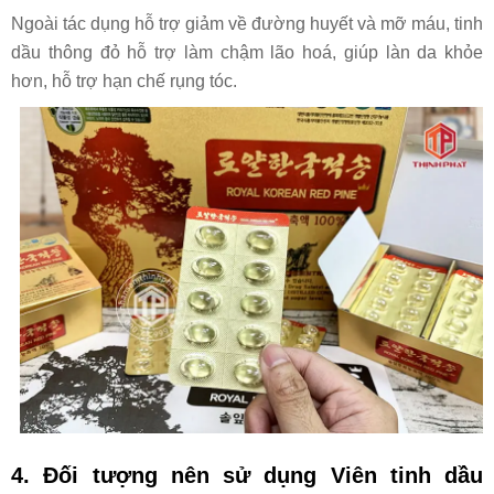
Ngoài tác dụng hỗ trợ giảm về đường huyết và mỡ máu, tinh
dầu thông đỏ hỗ trợ làm chậm lão hoá, giúp làn da khỏe
hơn, hỗ trợ hạn chế rụng tóc.
4. Đối tượng nên sử dụng
Viên tinh dầu