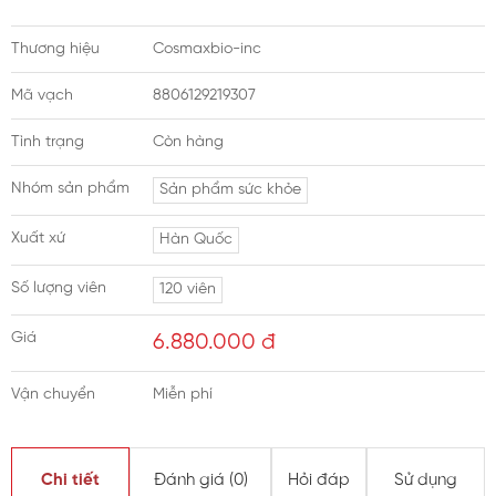
Thương hiệu
Cosmaxbio-inc
Mã vạch
8806129219307
Tình trạng
Còn hàng
Nhóm sản phẩm
Sản phẩm sức khỏe
Xuất xứ
Hàn Quốc
Số lượng viên
120 viên
Giá
6.880.000
đ
Vận chuyển
Miễn phí
Chi tiết
Đánh giá (
0
)
Hỏi đáp
Sử dụng