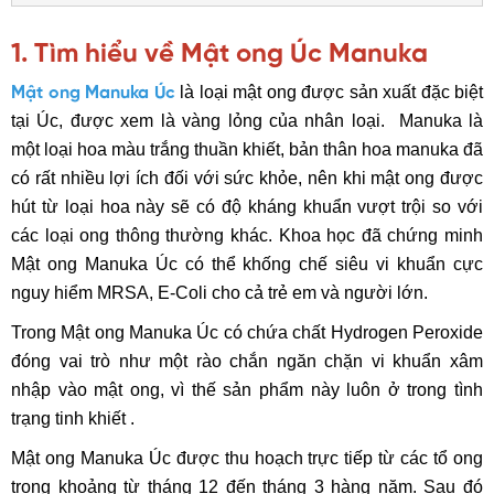
1. Tìm hiểu về Mật ong Úc Manuka
là loại mật ong được sản xuất đặc biệt
Mật ong Manuka Úc
tại Úc, được xem là vàng lỏng của nhân loại. Manuka là
một loại hoa màu trắng thuần khiết, bản thân hoa manuka đã
có rất nhiều lợi ích đối với sức khỏe, nên khi mật ong được
hút từ loại hoa này sẽ có độ kháng khuẩn vượt trội so với
các loại ong thông thường khác. Khoa học đã chứng minh
Mật ong Manuka Úc có thể khống chế siêu vi khuẩn cực
nguy hiểm MRSA, E-Coli cho cả trẻ em và người lớn.
Trong Mật ong Manuka Úc có chứa chất Hydrogen Peroxide
đóng vai trò như một rào chắn ngăn chặn vi khuẩn xâm
nhập vào mật ong, vì thế sản phẩm này luôn ở trong tình
trạng tinh khiết .
Mật ong Manuka Úc được thu hoạch trực tiếp từ các tổ ong
trong khoảng từ tháng 12 đến tháng 3 hàng năm. Sau đó