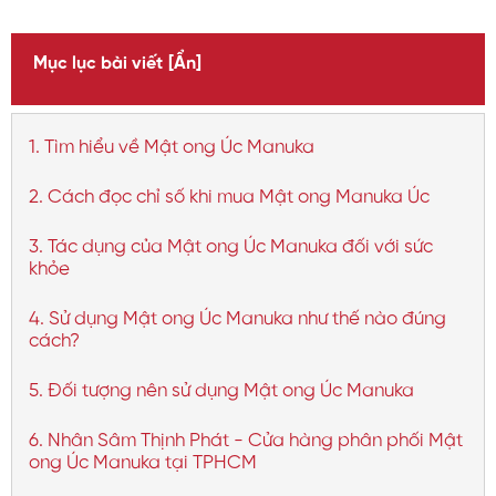
Mục lục bài viết
[Ẩn]
1. Tìm hiểu về Mật ong Úc Manuka
2. Cách đọc chỉ số khi mua Mật ong Manuka Úc
3. Tác dụng của Mật ong Úc Manuka đối với sức
khỏe
4. Sử dụng Mật ong Úc Manuka như thế nào đúng
cách?
5. Đối tượng nên sử dụng Mật ong Úc Manuka
6. Nhân Sâm Thịnh Phát - Cửa hàng phân phối Mật
ong Úc Manuka tại TPHCM