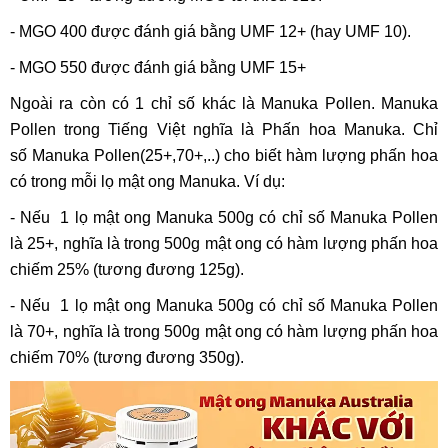
- MGO 400 được đánh giá bằng UMF 12+ (hay UMF 10).
- MGO 550 được đánh giá bằng UMF 15+
Ngoài ra còn có 1 chỉ số khác là Manuka Pollen. Manuka
Pollen trong Tiếng Việt nghĩa là Phấn hoa Manuka. Chỉ
số Manuka Pollen(25+,70+,..) cho biết hàm lượng phấn hoa
có trong mỗi lọ mật ong Manuka. Ví dụ:
- Nếu 1 lọ mật ong Manuka 500g có chỉ số Manuka Pollen
là 25+, nghĩa là trong 500g mật ong có hàm lượng phấn hoa
chiếm 25% (tương đương 125g).
- Nếu 1 lọ mật ong Manuka 500g có chỉ số Manuka Pollen
là 70+, nghĩa là trong 500g mật ong có hàm lượng phấn hoa
chiếm 70% (tương đương 350g).