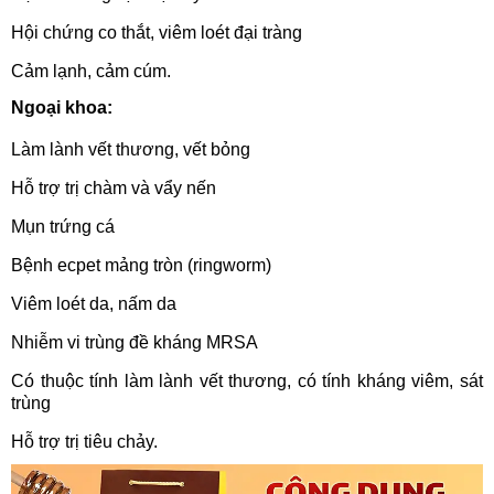
Hội chứng co thắt, viêm loét đại tràng
Cảm lạnh, cảm cúm.
Ngoại khoa:
Làm lành vết thương, vết bỏng
Hỗ trợ trị chàm và vẩy nến
Mụn trứng cá
Bệnh ecpet mảng tròn (ringworm)
Viêm loét da, nấm da
Nhiễm vi trùng đề kháng MRSA
Có thuộc tính làm lành vết thương, có tính kháng viêm, sát
trùng
Hỗ trợ trị tiêu chảy.