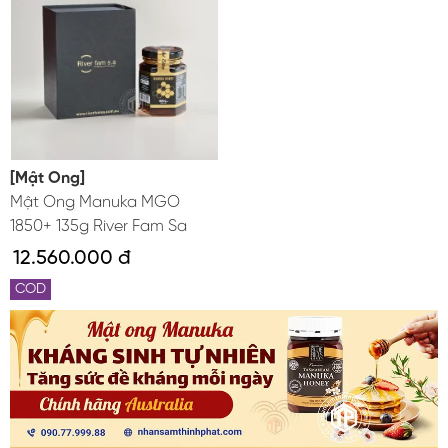
[Mật Ong]
Mật Ong Manuka MGO
1850+ 135g River Fam Sa
12.560.000 đ
COD