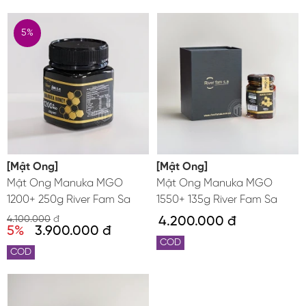
5%
[Mật Ong]
[Mật Ong]
Mật Ong Manuka MGO
Mật Ong Manuka MGO
1200+ 250g River Fam Sa
1550+ 135g River Fam Sa
4.100.000
đ
4.200.000 đ
5%
3.900.000 đ
COD
COD