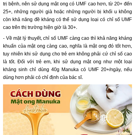
trị bệnh, nên sử dụng mật ong có UMF cao hơn, từ 20+ đến
25+, những người già hoặc những người bị khối u không
còn khả năng đề kháng có thể sử dụng loại có chỉ số UMF
cao trên thị trường hiện giờ là 30+.
- Về mặt lý thuyết, chỉ số UMF càng cao thì khả năng kháng
khuẩn của mật ong càng cao, nghĩa là mật ong đó tốt hơn,
tuy nhiên khi sử dụng cho trẻ em không phải cứ chỉ số cao
là tốt. Đối với trẻ em, khi sử dụng mật ong như một loại
kháng sinh chỉ dùng 40g Manuka có UMF 20+/ngày, nếu
dùng hơn phải có chỉ định của bác sĩ.