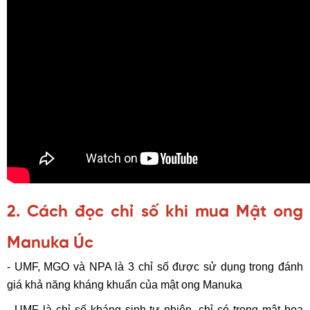
2. Cách đọc chỉ số khi mua Mật ong
Manuka Úc
- UMF, MGO và NPA là 3 chỉ số được sử dụng trong đánh
giá khả năng kháng khuẩn của mật ong Manuka
- UMF là chỉ số kháng sinh tự nhiên, chỉ có trong mật hoa