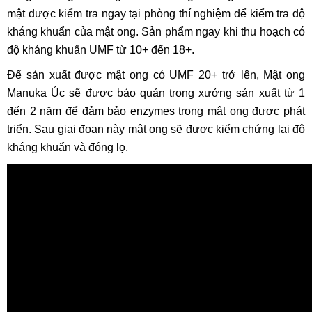
mật được kiểm tra ngay tại phòng thí nghiệm để kiểm tra độ
kháng khuẩn của mật ong. Sản phẩm ngay khi thu hoạch có
độ kháng khuẩn UMF từ 10+ đến 18+.
Để sản xuất được mật ong có UMF 20+ trở lên, Mật ong
Manuka Úc sẽ được bảo quản trong xưởng sản xuất từ 1
đến 2 năm để đảm bảo enzymes trong mật ong được phát
triển. Sau giai đoạn này mật ong sẽ được kiểm chứng lại độ
kháng khuẩn và đóng lọ.