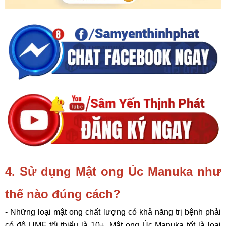
4. Sử dụng Mật ong Úc Manuka như
thế nào đúng cách?
- Những loại mật ong chất lượng có khả năng trị bệnh phải
có độ UMF tối thiểu là 10+. Mật ong Úc Manuka tốt là loại