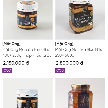
[Mật Ong]
[Mật Ong]
Mật Ong Manuka Blue Hills
Mật Ong Manuka Blue Hills
400+ 250g nhập khẩu từ Úc
250+ 500g
2.150.000 đ
2.800.000 đ
COD
COD