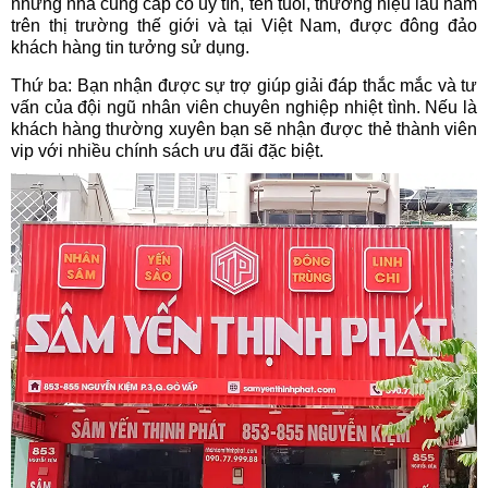
những nhà cung cấp có uy tín, tên tuổi, thương hiệu lâu năm
trên thị trường thế giới và tại Việt Nam, được đông đảo
khách hàng tin tưởng sử dụng.
Thứ ba: Bạn nhận được sự trợ giúp giải đáp thắc mắc và tư
vấn của đội ngũ nhân viên chuyên nghiệp nhiệt tình. Nếu là
khách hàng thường xuyên bạn sẽ nhận được thẻ thành viên
vip với nhiều chính sách ưu đãi đặc biệt.