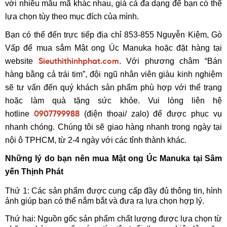
với nhiều mẫu mã khác nhau, giá cả đa dạng để bạn có thể
lựa chọn tùy theo mục đích của mình.
Bạn có thể đến trực tiếp địa chỉ 853-855 Nguyễn Kiệm, Gò
Vấp để mua sắm Mật ong Úc Manuka hoặc đặt hàng tại
website
. Với phương châm “Bán
Sieuthithinhphat.com
hàng bằng cả trái tim”, đội ngũ nhân viên giàu kinh nghiệm
sẽ tư vấn đến quý khách sản phẩm phù hợp với thể trạng
hoặc làm quà tặng sức khỏe. Vui lòng liên hệ
hotline
(điện thoại/ zalo) để được phục vụ
0907799988
nhanh chóng. Chúng tôi sẽ giao hàng nhanh trong ngày tại
nội ô TPHCM, từ 2-4 ngày với các tỉnh thành khác.
Những lý do bạn nên mua Mật ong Úc Manuka tại Sâm
yến Thịnh Phát
Thứ 1: Các sản phẩm được cung cấp đầy đủ thông tin, hình
ảnh giúp bạn có thể nắm bắt và đưa ra lựa chọn hợp lý.
Thứ hai: Nguồn gốc sản phẩm chất lượng được lựa chọn từ