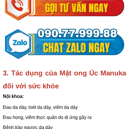
3. Tác dụng của Mật ong Úc Manuka
đối với sức khỏe
Nội khoa:
Đau dạ dày, loét dạ dày, viêm dạ dày
Đau họng, viêm thực quản do dị ứng gây ra
Bệnh trào ngược dạ dày