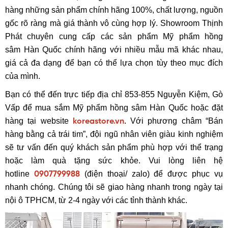
hàng những sản phẩm chính hãng 100%, chất lượng, nguồn
gốc rõ ràng mà giá thành vô cùng hợp lý. Showroom Thịnh
Phát chuyên cung cấp các sản phẩm Mỹ phẩm hồng
sâm Hàn Quốc chính hãng với nhiều mẫu mã khác nhau,
giá cả đa dạng để bạn có thể lựa chọn tùy theo mục đích
của mình.
Bạn có thể đến trực tiếp địa chỉ 853-855 Nguyễn Kiệm, Gò
Vấp để mua sắm Mỹ phẩm hồng sâm Hàn Quốc hoặc đặt
hàng tại website
. Với phương châm “Bán
koreastore.vn
hàng bằng cả trái tim”, đội ngũ nhân viên giàu kinh nghiệm
sẽ tư vấn đến quý khách sản phẩm phù hợp với thể trạng
hoặc làm quà tặng sức khỏe. Vui lòng liên hệ
hotline
(điện thoại/ zalo) để được phục vụ
0907799988
nhanh chóng. Chúng tôi sẽ giao hàng nhanh trong ngày tại
nội ô TPHCM, từ 2-4 ngày với các tỉnh thành khác.