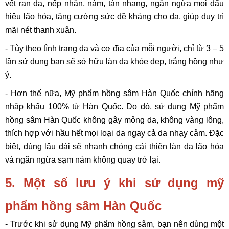
vết rạn da, nếp nhăn, nám, tàn nhang, ngăn ngừa mọi dấu
hiệu lão hóa, tăng cường sức đề kháng cho da, giúp duy trì
mãi nét thanh xuân.
- Tùy theo tình trạng da và cơ địa của mỗi người, chỉ từ 3 – 5
lần sử dụng bạn sẽ sở hữu làn da khỏe đẹp, trắng hồng như
ý.
- Hơn thế nữa, Mỹ phẩm hồng sâm Hàn Quốc chính hãng
nhập khẩu 100% từ Hàn Quốc. Do đó, sử dụng Mỹ phẩm
hồng sâm Hàn Quốc không gây mỏng da, không vàng lông,
thích hợp với hầu hết mọi loại da ngay cả da nhạy cảm. Đặc
biệt, dùng lâu dài sẽ nhanh chóng cải thiện làn da lão hóa
và ngăn ngừa sạm nám không quay trở lại.
5. Một số lưu ý khi sử dụng mỹ
phẩm hồng sâm Hàn Quốc
- Trước khi sử dụng Mỹ phẩm hồng sâm, bạn nên dùng một