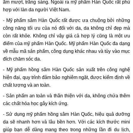
ẩm mượt, trắng sáng. Ngoài ra mỹ phẩm Hàn Quốc rất phù
hợp với làn da người Việt Nam.
- Mỹ phẩm sâm Hàn Quốc rất được ưa chuộng bởi những
công năng tối ưu của nó đối với da, da không chỉ đẹp mà
còn rất khỏe. Không chỉ vậy giá cả hợp lý cũng là một ưu
điểm của mỹ phẩm Hàn Quốc. Mỹ phẩm Hàn Quốc đa dạng
về mẫu mã sản phẩm, công dụng khác nhau và tùy vào mục
đích chăm sóc da.
- Mỹ phẩm hồng sâm Hàn Quốc sản xuất trên công nghệ
hiện đại, quy trình đảm bảo nghiêm ngặt, được kiểm định về
chất lượng và an toàn.
- Sản phẩm an toàn và thân thiện với da, không chứa thêm
các chất hóa học gây kích ứng.
- Sử dụng mỹ phẩm hồng sâm Hàn Quốc, hiệu quả dưỡng
da sẽ nhanh hơn và lâu bền hơn. Với các kích thước mini
giúp bạn dễ dàng mang theo trong những lần đi du lịch,