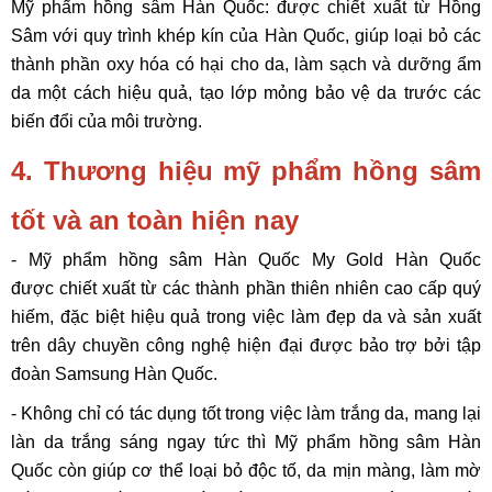
Mỹ phẩm hồng sâm Hàn Quốc: được chiết xuất từ Hồng
Sâm với quy trình khép kín của Hàn Quốc, giúp loại bỏ các
thành phần oxy hóa có hại cho da, làm sạch và dưỡng ẩm
da một cách hiệu quả, tạo lớp mỏng bảo vệ da trước các
biến đổi của môi trường.
4. Thương hiệu mỹ phẩm hồng sâm
tốt và an toàn hiện nay
- Mỹ phẩm hồng sâm Hàn Quốc My Gold Hàn Quốc
được chiết xuất từ các thành phần thiên nhiên cao cấp quý
hiếm, đặc biệt hiệu quả trong việc làm đẹp da và sản xuất
trên dây chuyền công nghệ hiện đại được bảo trợ bởi tập
đoàn Samsung Hàn Quốc.
- Không chỉ có tác dụng tốt trong việc làm trắng da, mang lại
làn da trắng sáng ngay tức thì Mỹ phẩm hồng sâm Hàn
Quốc còn giúp cơ thể loại bỏ độc tố, da mịn màng, làm mờ