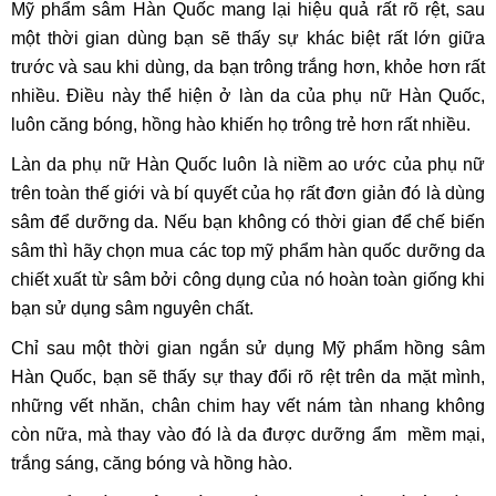
Mỹ phẩm sâm Hàn Quốc mang lại hiệu quả rất rõ rệt, sau
một thời gian dùng bạn sẽ thấy sự khác biệt rất lớn giữa
trước và sau khi dùng, da bạn trông trắng hơn, khỏe hơn rất
nhiều. Điều này thể hiện ở làn da của phụ nữ Hàn Quốc,
luôn căng bóng, hồng hào khiến họ trông trẻ hơn rất nhiều.
Làn da phụ nữ Hàn Quốc luôn là niềm ao ước của phụ nữ
trên toàn thế giới và bí quyết của họ rất đơn giản đó là dùng
sâm để dưỡng da. Nếu bạn không có thời gian để chế biến
sâm thì hãy chọn mua các top mỹ phẩm hàn quốc dưỡng da
chiết xuất từ sâm bởi công dụng của nó hoàn toàn giống khi
bạn sử dụng sâm nguyên chất.
Chỉ sau một thời gian ngắn sử dụng Mỹ phẩm hồng sâm
Hàn Quốc, bạn sẽ thấy sự thay đổi rõ rệt trên da mặt mình,
những vết nhăn, chân chim hay vết nám tàn nhang không
còn nữa, mà thay vào đó là da được dưỡng ẩm mềm mại,
trắng sáng, căng bóng và hồng hào.