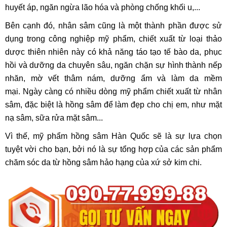
huyết áp, ngăn ngừa lão hóa và phòng chống khối u,...
Bên cạnh đó, nhân sâm cũng là một thành phần được sử
dụng trong công nghiệp mỹ phẩm, chiết xuất từ loại thảo
dược thiên nhiên này có khả năng táo tạo tế bào da, phục
hồi và dưỡng da chuyên sâu, ngăn chặn sự hình thành nếp
nhăn, mờ vết thâm nám, dưỡng ẩm và làm da mềm
mại. Ngày càng có nhiều dòng mỹ phẩm chiết xuất từ nhân
sâm, đặc biệt là hồng sâm để làm đẹp cho chị em, như mặt
nạ sâm, sữa rửa mặt sâm...
Vì thế, mỹ phẩm hồng sâm Hàn Quốc sẽ là sự lựa chọn
tuyệt vời cho bạn, bởi nó là sự tổng hợp của các sản phẩm
chăm sóc da từ hồng sâm hảo hạng của xứ sở kim chi.