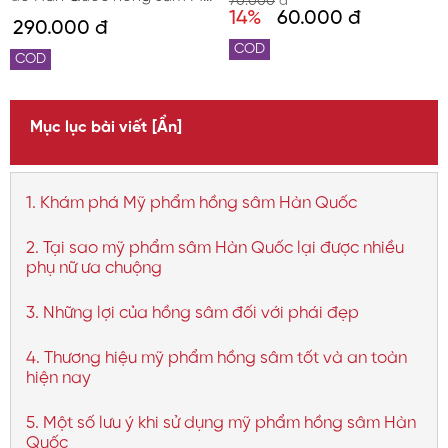
70.000
đ
14%
60.000 đ
Gold ngày và đêm
290.000 đ
COD
COD
Mục lục bài viết
[Ẩn]
1. Khám phá Mỹ phẩm hồng sâm Hàn Quốc
2. Tại sao mỹ phẩm sâm Hàn Quốc lại được nhiều
phụ nữ ưa chuộng
3. Những lợi của hồng sâm đối với phái đẹp
4. Thương hiệu mỹ phẩm hồng sâm tốt và an toàn
hiện nay
5. Một số lưu ý khi sử dụng mỹ phẩm hồng sâm Hàn
Quốc