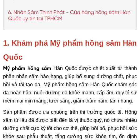
6. Nhân Sâm Thịnh Phát - Cửa hàng hồng sâm Hàn
Quốc uy tín tại TPHCM
1. Khám phá Mỹ phẩm hồng sâm Hàn
Quốc
Hàn Quốc được chiết xuất từ thành
Mỹ phẩm hồng sâm
phần nhân sâm hảo hạng, giúp bổ sung dưỡng chất, phục
hồi và tái tạo da. Mỹ phẩm hồng sâm Hàn Quốc chăm sóc
da hoàn hảo, nuôi dưỡng da khỏe mạnh, cấp ẩm, duy trì sự
mềm mại mịn màng, tươi sáng, giảm thâm nám, tàn nhang.
Sản phẩm được ưa chuộng trên thị trường quốc tế. Hồng
sâm từ lâu đã được biết đến là vị thuốc quý, nó chứa nhiều
dưỡng chất cực kỳ tốt cho cơ thể, giúp bồi bổ, phục hồi sức
khỏe sau phẫu thuật, tăng cường sức khỏe tim, ổn định