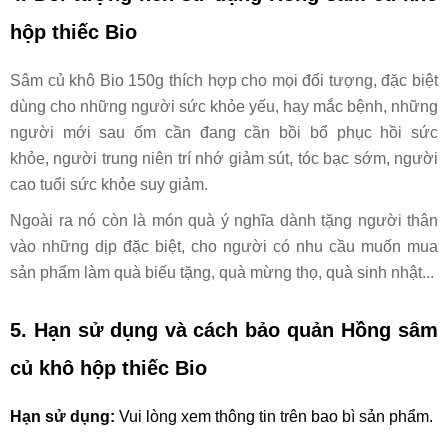
hộp thiếc Bio
Sâm củ khô Bio 150g thích hợp cho mọi đối tượng, đặc biệt
dùng cho những người sức khỏe yếu, hay mắc bệnh, những
người mới sau ốm cần đang cần bồi bổ phục hồi sức
khỏe, người trung niên trí nhớ giảm sút, tóc bạc sớm, người
cao tuổi sức khỏe suy giảm.
Ngoài ra nó còn là món quà ý nghĩa dành tặng người thân
vào những dịp đặc biệt, cho người có nhu cầu muốn mua
sản phẩm làm quà biếu tặng, quà mừng thọ, quà sinh nhật...
5. Hạn sử dụng và cách bảo quản
Hồng sâm
củ khô hộp thiếc Bio
Hạn sử dụng:
Vui lòng xem thông tin trên bao bì sản phẩm.