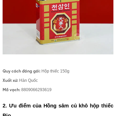
Hộp thiếc 150g
Quy cách đóng gói:
Hàn Quốc
Xuất xứ:
8809066293619
Mã vạch:
2. Ưu điểm của Hồng sâm củ khô hộp thiếc
Bio