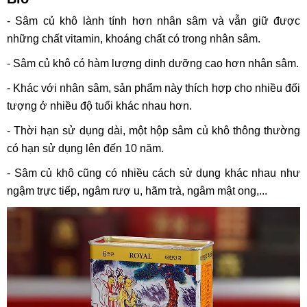
- Sâm củ khô lành tính hơn nhân sâm và vẫn giữ được
những chất vitamin, khoáng chất có trong nhân sâm.
- Sâm củ khô có hàm lượng dinh dưỡng cao hơn nhân sâm.
- Khác với nhân sâm, sản phẩm này thích hợp cho nhiều đối
tượng ở nhiều độ tuổi khác nhau hơn.
- Thời hạn sử dụng dài, một hộp sâm củ khô thông thường
có hạn sử dụng lên đến 10 năm.
- Sâm củ khô cũng có nhiều cách sử dụng khác nhau như
ngậm trực tiếp, ngâm rượ u, hãm trà, ngâm mật ong,...