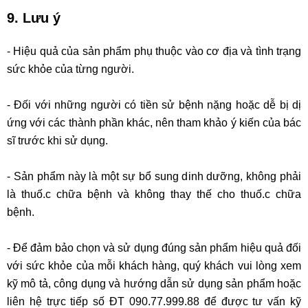
9. Lưu ý
- Hiệu quả của sản phẩm phụ thuộc vào cơ địa và tình trạng
sức khỏe của từng người.
- Đối với những người có tiền sử bệnh nặng hoặc dễ bị dị
ứng với các thành phần khác, nên tham khảo ý kiến của bác
sĩ trước khi sử dụng.
- Sản phẩm này là một sự bổ sung dinh dưỡng, không phải
là thuố.c chữa bệnh và không thay thế cho thuố.c chữa
bệnh.
- Để đảm bảo chọn và sử dụng đúng sản phẩm hiệu quả đối
với sức khỏe của mỗi khách hàng, quý khách vui lòng xem
kỹ mô tả, công dụng và hướng dẫn sử dụng sản phẩm hoặc
liên hệ trực tiếp số ĐT 090.77.999.88 để được tư vấn kỹ