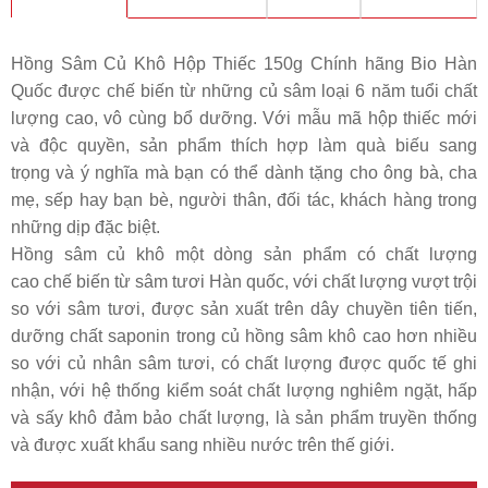
Hồng Sâm Củ Khô Hộp Thiếc 150g Chính hãng Bio Hàn
Quốc được chế biến từ những củ sâm loại 6 năm tuổi chất
lượng cao, vô cùng bổ dưỡng. Với mẫu mã hộp thiếc mới
và độc quyền, sản phẩm thích hợp làm quà biếu sang
trọng và ý nghĩa mà bạn có thể dành tặng cho ông bà, cha
mẹ, sếp hay bạn bè, người thân, đối tác, khách hàng trong
những dịp đặc biệt.
Hồng sâm củ khô một dòng sản phẩm
có chất lượng
cao
chế biến từ sâm tươi Hàn quốc, với chất lượng vượt trội
so với sâm tươi,
được sản xuất trên dây chuyền tiên tiến,
dưỡng chất saponin trong củ hồng sâm khô cao hơn nhiều
so với củ nhân sâm tươi,
có chất lượng được quốc tế ghi
nhận, với hệ thống kiểm soát chất lượng nghiêm ngặt, hấp
và sấy khô đảm bảo chất lượng,
là sản phẩm truyền thống
và được xuất khẩu sang nhiều nước trên thế giới.