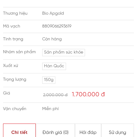
Thương hiệu
Bio Apgold
Mã vạch
8809066293619
Tình trạng
Còn hàng
Nhóm sản phẩm
Sản phẩm sức khỏe
Xuất xứ
Hàn Quốc
Trọng lượng
150g
Giá
1.700.000
đ
2.000.000 đ
Vận chuyển
Miễn phí
Chi tiết
Đánh giá (
0
)
Hỏi đáp
Sử dụng