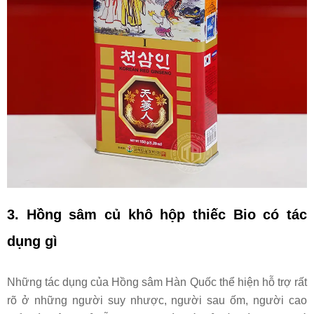
3.
Hồng sâm củ khô hộp thiếc Bio
có tác
dụng gì
Những tác dụng của Hồng sâm Hàn Quốc thể hiện hỗ trợ rất
rõ ở những người suy nhược, người sau ốm, người cao