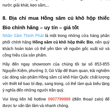
nước giải khát, kẹo sâm,...
8. Địa chỉ mua
Hồng sâm củ khô hộp thiếc
Bio
chính hãng – uy tín – giá tốt
Nhân Sâm Thịnh Phát
là một trong những cửa hàng phân
phối chính hãng
Hồng sâm củ khô hộp thiếc Bio
, nên quý
khách hoàn toàn có thể yên tâm về nguồn gốc xuất xứ và
công hiệu của sản phẩm.
Hãy đến ngay showroom của chúng tôi tại số 853-855
Nguyễn Kiệm, phường 3, Gò Vấp để tham quan, trải nghiệm
các dòng sản phẩm Hồng sâm củ khô Hàn Quốc chất lượng
với thiết kế bao bì đẹp, sang trọng, có thể làm quà biếu tặng
ý nghĩa đến những người trân quý.
Vui lòng liên hệ hotline
0907799988
(điện thoại/ zalo) để
được tư vấn tận tâm và nhanh chóng.