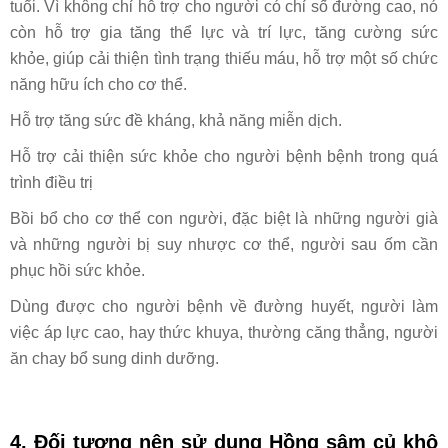
tuổi. Vì không chỉ hỗ trợ cho người có chỉ số đường cao, nó
còn hỗ trợ gia tăng thể lực và trí lực, tăng cường sức
khỏe, giúp cải thiện tình trạng thiếu máu, hỗ trợ một số chức
năng hữu ích cho cơ thể.
Hỗ trợ tăng sức đề kháng, khả năng miễn dịch.
Hỗ trợ cải thiện sức khỏe cho người bệnh bệnh trong quá
trình điều trị
Bồi bổ cho cơ thể con người, đặc biệt là những người già
và những người bị suy nhược cơ thể, người sau ốm cần
phục hồi sức khỏe.
Dùng được cho người bệnh về đường huyết, người làm
việc áp lực cao, hay thức khuya, thường căng thẳng, người
ăn chay bổ sung dinh dưỡng.
4. Đối tượng nên sử dụng
Hồng sâm củ khô