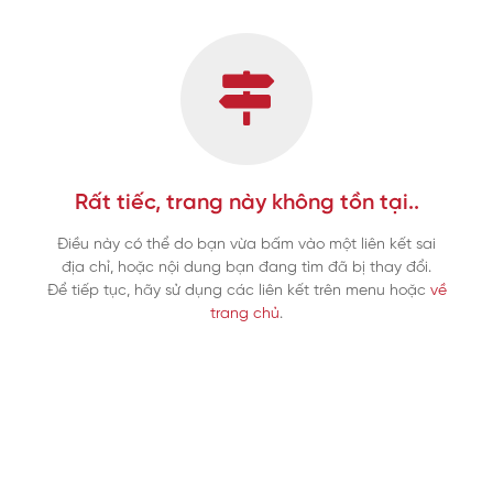
Rất tiếc, trang này không tồn tại..
Điều này có thể do bạn vừa bấm vào một liên kết sai
địa chỉ, hoặc nội dung bạn đang tìm đã bị thay đổi.
Để tiếp tục, hãy sử dụng các liên kết trên menu hoặc
về
trang chủ
.