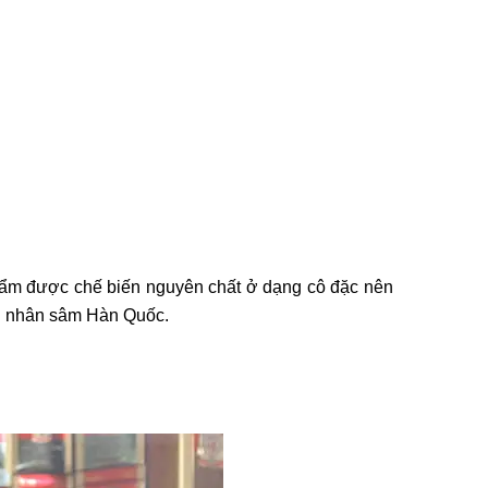
hẩm được chế biến nguyên chất ở dạng cô đặc nên
ong nhân sâm Hàn Quốc.