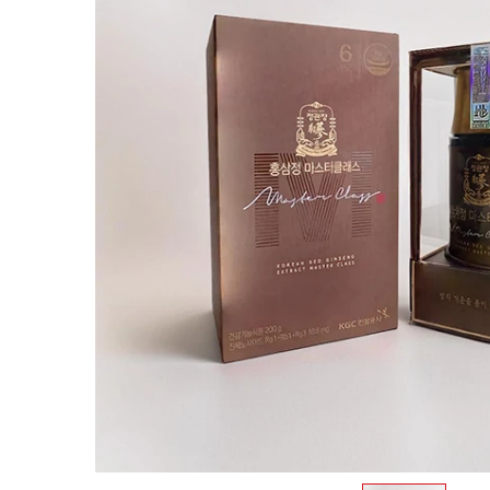
Trà sâm Hàn Quốc
Bột sâm Hàn Quốc
Kẹo sâm Hàn Quốc
Vỏ bình ngâm sâm
Mỹ phẩm hồng sâm