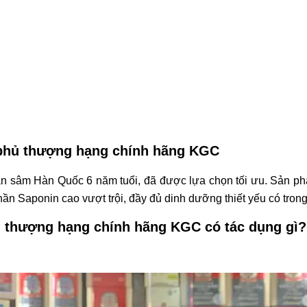
 phủ thượng hạng
chính hãng KGC
ân sâm Hàn Quốc 6 năm tuổi, đã được lựa chọn tối ưu. Sản p
hần Saponin cao vượt trội, đầy đủ dinh dưỡng thiết yếu có tr
ủ thượng hạng
chính hãng KGC
có tác dụng gì?