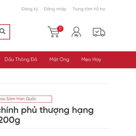
Đăng ký
Đăng nhập
Trung tâm hỗ trợ
0
Dầu Thông Đỏ
Mật Ong
Mẹo Hay
ao Sâm Hàn Quốc
chính phủ thượng hạng
 200g