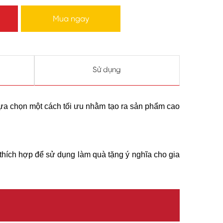
Mua ngay
Sử dụng
lựa chọn một cách tối ưu nhằm tạo ra sản phẩm cao
thích hợp để sử dụng làm quà tặng ý nghĩa cho gia