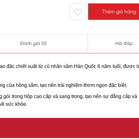
Thêm giỏ hàng
Đánh giá (
0
)
Hỏi đáp
cao đặc chiết xuất từ củ nhân sâm Hàn Quốc 6 năm tuổi, được 
ng của hồng sâm, tạo nên trải nghiệm thơm ngon đặc biệt.
 gói trong hộp cao cấp và sang trọng, tạo nên sự đẳng cấp và 
 về sức khỏe.