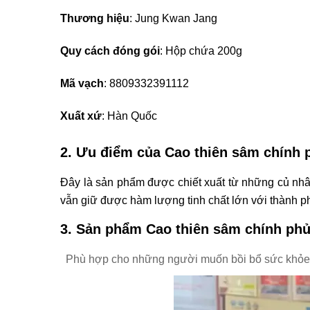
Thương hiệu
: Jung Kwan Jang
Quy cách đóng gói
: Hộp chứa 200g
Mã vạch
: 8809332391112
Xuất xứ
: Hàn Quốc
2. Ưu điểm của
Cao thiên sâm chính
Đây là sản phẩm được chiết xuất từ những củ nh
vẫn giữ được hàm lượng tinh chất lớn với thành p
3. Sản phẩm
Cao thiên sâm chính ph
Phù hợp cho những người muốn bồi bổ sức khỏe