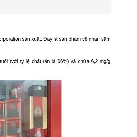
poration sản xuất. Đây là sản phẩm về nhân sâm
uổi (với tỷ lệ chất rắn là 66%) và chứa 6,2 mg/g