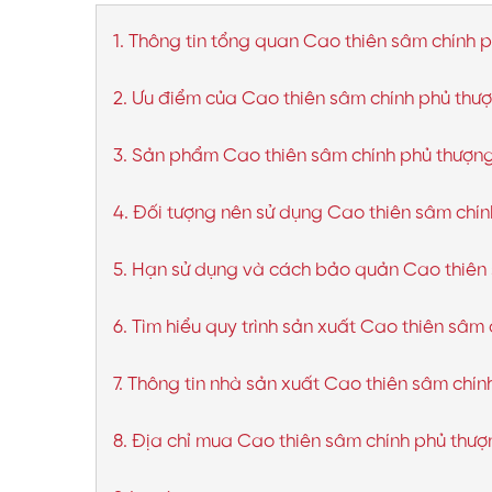
1. Thông tin tổng quan Cao thiên sâm chính
2. Ưu điểm của Cao thiên sâm chính phủ th
3. Sản phẩm Cao thiên sâm chính phủ thượn
4. Đối tượng nên sử dụng Cao thiên sâm chí
5. Hạn sử dụng và cách bảo quản Cao thiên
6. Tìm hiểu quy trình sản xuất Cao thiên sâ
7. Thông tin nhà sản xuất Cao thiên sâm ch
8. Địa chỉ mua Cao thiên sâm chính phủ thượ