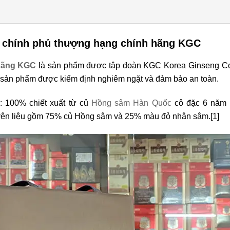
 chính phủ thượng hạng
chính hãng KGC
hãng KGC
là sản phẩm được tập đoàn KGC Korea Ginseng Cor
 sản phẩm được kiểm định nghiêm ngặt và đảm bảo an toàn.
:
100% chiết xuất từ củ
Hồng sâm Hàn Quốc
cô đặc 6 năm t
uyên liệu gồm 75% củ Hồng sâm và 25% màu đỏ nhân sâm.
[1]