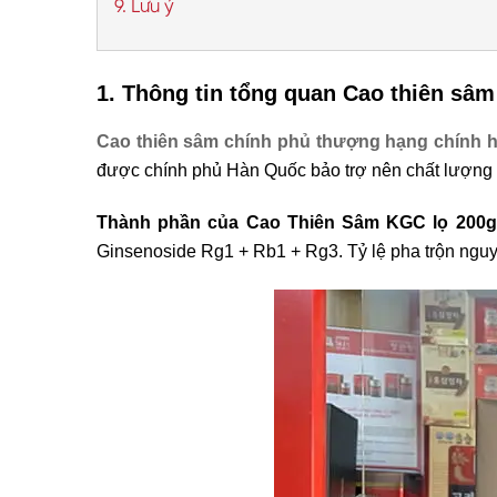
9. Lưu ý
1. Thông tin tổng quan
Cao thiên sâm
Cao thiên sâm chính phủ thượng hạng
chính 
được chính phủ Hàn Quốc bảo trợ nên chất lượng
Thành phần của Cao Thiên Sâm KGC lọ 200g
Ginsenoside Rg1 + Rb1 + Rg3. Tỷ lệ pha trộn ng