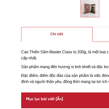
Chi tiết
Cao Thiên Sâm Master Class lọ 200g, là một loại 
cấp nhất.
Sản phẩm mang đến hương vị tinh khiết và đặc trư
Đặc điểm, điểm độc đáo của sản phẩm là việc đóng
đình và người thân yêu, đồng thời mang lại lợi ích
Mục lục bài viết
[Ẩn]