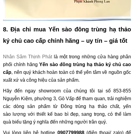
8. Địa chỉ mua
Yến sào đông trùng hạ thảo
ký chủ cao cấp
chính hãng – uy tín – giá tốt
Nhân Sâm Thịnh Phát
là một trong những cửa hàng phân
phối chính hãng
Yến sào đông trùng hạ thảo ký chủ cao
cấp
, nên quý khách hoàn toàn có thể yên tâm về nguồn gốc
xuất xứ và công hiệu của sản phẩm.
Hãy đến ngay showroom của chúng tôi tại số 853-855
Nguyễn Kiệm, phường 3, Gò Vấp để tham quan, trải nghiệm
các dòng sản phẩm từ Đông trùng hạ thảo chất, yến
sào lượng với thiết kế bao bì đẹp, sang trọng, có thể làm
quà biếu tặng ý nghĩa đến những người trân quý.
Vui lòng liên hệ hotline
0907799988
(điện thoại/ zalo) để