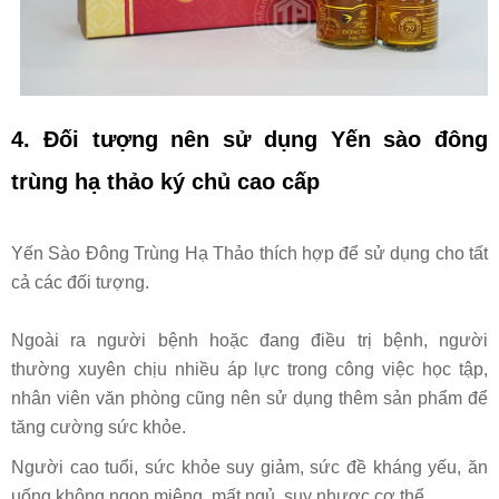
4. Đối tượng nên sử dụng
Yến sào đông
trùng hạ thảo ký chủ cao cấp
Yến Sào Đông Trùng Hạ Thảo thích hợp để sử dụng cho tất
cả các đối tượng.
Ngoài ra người bệnh hoặc đang điều trị bệnh, người
thường xuyên chịu nhiều áp lực trong công việc học tập,
nhân viên văn phòng cũng nên sử dụng thêm sản phẩm để
tăng cường sức khỏe.
Người cao tuổi, sức khỏe suy giảm, sức đề kháng yếu, ăn
uống không ngon miệng, mất ngủ, suy nhược cơ thể.