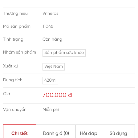
Thương hiệu
Vnherbs
Mã sản phẩm
11046
Tình trạng
Còn hàng
Nhóm sản phẩm
Sản phẩm sức khỏe
Xuất xứ
Việt Nam
Dung tích
420ml
Giá
700.000
đ
Vận chuyển
Miễn phí
Chi tiết
Đánh giá (
0
)
Hỏi đáp
Sử dụng