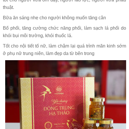
thuật.
Bữa ăn sáng nhẹ cho người không muốn tăng cân
Bổ phổi, tăng cường chức năng phổi, làm sạch lá phổi do
khói bụi môi trường, khói thuốc lá.
Tốt cho nội tiết tố nữ, làm chậm lại quá trình mãn kinh sớm
ở phụ nữ trung niên, làm đẹp da từ bên trong