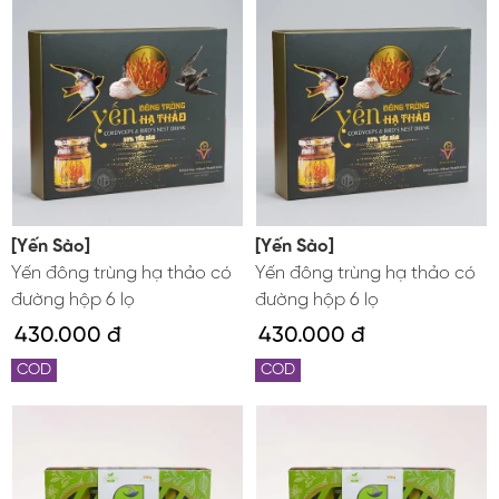
[Yến Sào]
[Yến Sào]
Yến đông trùng hạ thảo có
Yến đông trùng hạ thảo có
đường hộp 6 lọ
đường hộp 6 lọ
430.000 đ
430.000 đ
COD
COD