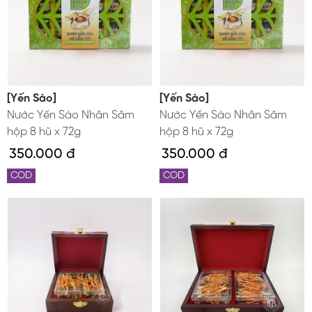
[Yến Sào]
[Yến Sào]
Nước Yến Sào Nhân Sâm
Nước Yến Sào Nhân Sâm
hộp 8 hũ x 72g
hộp 8 hũ x 72g
350.000 đ
350.000 đ
COD
COD