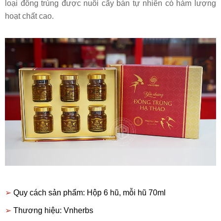
loại đông trùng được nuôi cấy bán tự nhiên có hàm lượng
hoạt chất cao.
➢
Quy cách sản phẩm: Hộp 6 hũ, mỗi hũ 70ml
➢
Thương hiệu: Vnherbs