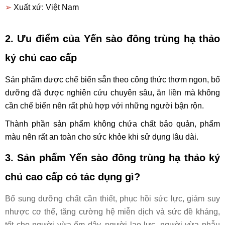
➢
Xuất xứ: Việt Nam
2. Ưu điểm của
Yến sào đông trùng hạ thảo
ký chủ cao cấp
Sản phẩm được chế biến sẵn theo công thức thơm ngon, bổ
dưỡng đã được nghiên cứu chuyên sâu, ăn liền mà không
cần chế biến nên rất phù hợp với những người bận rộn.
Thành phần sản phẩm không chứa chất bảo quản, phẩm
màu nên rất an toàn cho sức khỏe khi sử dụng lâu dài.
3. Sản phẩm
Yến sào đông trùng hạ thảo ký
chủ cao cấp
có tác dụng gì?
Bổ sung dưỡng chất cần thiết, phục hồi sức lực, giảm suy
nhược cơ thể, tăng cường hệ miễn dịch và sức đề kháng,
tốt cho người vừa ốm dậy, người lao lực, người vừa phẫu