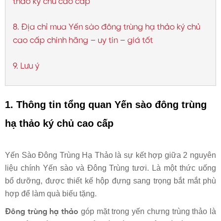
thảo ký chủ cao cấp
8. Địa chỉ mua Yến sào đông trùng hạ thảo ký chủ
cao cấp chính hãng – uy tín – giá tốt
9. Lưu ý
1. Thông tin tổng quan
Yến sào đông trùng
hạ thảo ký chủ cao cấp
Yến Sào Đông Trùng Hạ Thảo là sự kết hợp giữa 2 nguyên
liệu chính Yến sào và Đông Trùng tươi. Là một thức uống
bổ dưỡng, được thiết kế hộp đựng sang trọng bắt mắt phù
hợp để làm quà biếu tặng.
góp mặt trong yến chưng trùng thảo là
Đông trùng hạ thảo