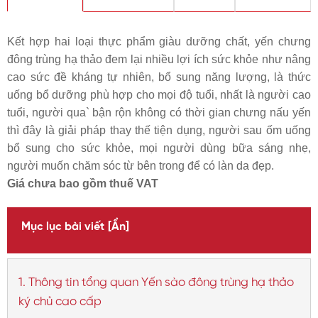
Kết hợp hai loại thực phẩm giàu dưỡng chất, yến chưng
đông trùng hạ thảo đem lại nhiều lợi ích sức khỏe như nâng
cao sức đề kháng tự nhiên, bổ sung năng lượng, là thức
uống bổ dưỡng phù hợp cho mọi độ tuổi, nhất là người cao
tuổi, người qua` bận rộn không có thời gian chưng nấu yến
thì đây là giải pháp thay thế tiện dụng, người sau ốm uống
bổ sung cho sức khỏe, mọi người dùng bữa sáng nhẹ,
người muốn chăm sóc từ bên trong để có làn da đẹp.
Giá chưa bao gồm thuế VAT
Mục lục bài viết
[Ẩn]
1. Thông tin tổng quan Yến sào đông trùng hạ thảo
ký chủ cao cấp