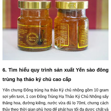
6. Tìm hiểu quy trình sản xuất
Yến sào đông
trùng hạ thảo ký chủ cao cấp
Yến chưng Đông trùng hạ thảo Ký chủ nhộng gồm 10 gram
sợi yến tươi, 1 con Đông Trùng Hạ Thảo Ký Chủ Nhộng sấy
thăng hoa, đường kiêng, nước vừa đủ lọ 70ml, chưng cách
thủy theo thời gian phù hợp để phát huy tối đa dược chất và