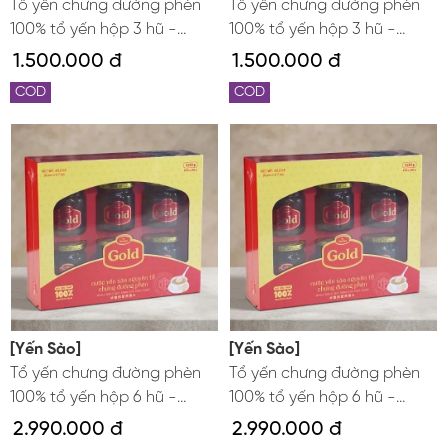
Tổ yến chưng đường phèn
Tổ yến chưng đường phèn
100% tổ yến hộp 3 hũ -
100% tổ yến hộp 3 hũ -
190g/ hũ - Gold Bird
190g/ hũ - Gold Bird
1.500.000 đ
1.500.000 đ
COD
COD
[Yến Sào]
[Yến Sào]
Tổ yến chưng đường phèn
Tổ yến chưng đường phèn
100% tổ yến hộp 6 hũ -
100% tổ yến hộp 6 hũ -
190g/ hũ - Gold Bird
190g/ hũ - Gold Bird
2.990.000 đ
2.990.000 đ