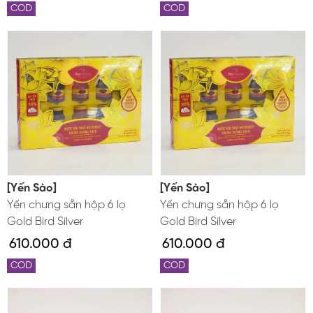
COD
COD
[Yến Sào]
[Yến Sào]
Yến chưng sẵn hộp 6 lọ
Yến chưng sẵn hộp 6 lọ
Gold Bird Silver
Gold Bird Silver
610.000 đ
610.000 đ
COD
COD