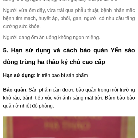
Người vừa ốm dậy, vừa trải qua phẫu thuật, bệnh nhân mắc
bệnh tim mạch, huyết áp, phổi, gan, người có nhu cầu tăng
cường sức khỏe.
Người đang ốm ăn uống không ngon miệng.
5. Hạn sử dụng và cách bảo quản
Yến sào
đông trùng hạ thảo ký chủ cao cấp
Hạn sử dụng:
In trên bao bì sản phẩm
Bảo quản
: Sản phẩm cần được bảo quản trong môi trường
khô ráo, tránh tiếp xúc với ánh sáng mặt trời. Đảm bảo bảo
quản ở nhiệt độ phòng.