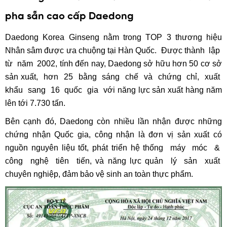
pha sẵn cao cấp Daedong
Daedong Korea Ginseng nằm trong TOP 3 thương hiệu
Nhân sâm được ưa chuộng tại Hàn Quốc. Được thành lập
từ năm 2002, tính đến nay, Daedong sở hữu hơn 50 cơ sở
sản xuất, hơn 25 bằng sáng chế và chứng chỉ, xuất
khẩu sang 16 quốc gia với năng lực sản xuất hàng năm
lên tới 7.730 tấn.
Bên cạnh đó, Daedong còn nhiều lần nhận được những
chứng nhận Quốc gia, công nhận là đơn vị sản xuất có
nguồn nguyên liệu tốt, phát triển hệ thống máy móc &
công nghệ tiên tiến, và năng lực quản lý sản xuất
chuyên nghiệp, đảm bảo vệ sinh an toàn thực phẩm.