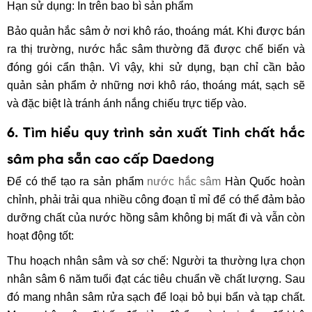
Hạn sử dụng: In trên bao bì sản phẩm
Bảo quản hắc sâm ở nơi khô ráo, thoáng mát. Khi được bán
ra thị trường, nước hắc sâm thường đã được chế biến và
đóng gói cẩn thận. Vì vậy, khi sử dụng, bạn chỉ cần bảo
quản sản phẩm ở những nơi khô ráo, thoáng mát, sạch sẽ
và đặc biệt là tránh ánh nắng chiếu trực tiếp vào.
6. Tìm hiểu quy trình sản xuất Tinh chất hắc
sâm pha sẵn cao cấp Daedong
Để có thể tạo ra sản phẩm
nước hắc sâm
Hàn Quốc hoàn
chỉnh, phải trải qua nhiều công đoạn tỉ mỉ để có thể đảm bảo
dưỡng chất của nước hồng sâm không bị mất đi và vẫn còn
hoạt động tốt:
Thu hoạch nhân sâm và sơ chế: Người ta thường lựa chọn
nhân sâm 6 năm tuổi đạt các tiêu chuẩn về chất lượng. Sau
đó mang nhân sâm rửa sạch để loại bỏ bụi bẩn và tạp chất.