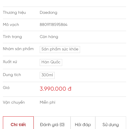
Thương hiệu
Daedong
Mã vạch
8809118595864
Tình trạng
Còn hàng
Nhóm sản phẩm
Sản phẩm sức khỏe
Xuất xứ
Hàn Quốc
Dung tích
300ml
Giá
3.990.000
đ
Vận chuyển
Miễn phí
Chi tiết
Đánh giá (
0
)
Hỏi đáp
Sử dụng