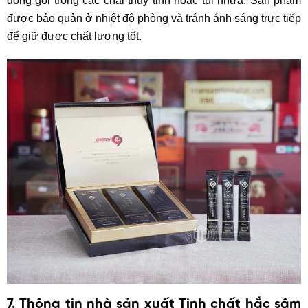
đóng gói trong các chai thủy tinh hoặc túi nhựa. Sản phẩm
được bảo quản ở nhiệt độ phòng và tránh ánh sáng trực tiếp
để giữ được chất lượng tốt.
7. Thông tin nhà sản xuất Tinh chất hắc sâm