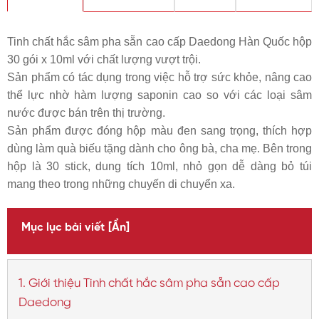
Tinh chất hắc sâm pha sẵn cao cấp Daedong Hàn Quốc hộp
30 gói x 10ml với chất lượng vượt trội.
Sản phẩm có tác dụng trong việc hỗ trợ sức khỏe, nâng cao
thể lực nhờ hàm lượng saponin cao so với các loại sâm
nước được bán trên thị trường.
Sản phẩm được đóng hộp màu đen sang trọng, thích hợp
dùng làm quà biếu tặng dành cho ông bà, cha mẹ. Bên trong
hộp là 30 stick, dung tích 10ml, nhỏ gọn dễ dàng bỏ túi
mang theo trong những chuyến di chuyển xa.
Mục lục bài viết
[Ẩn]
1. Giới thiệu Tinh chất hắc sâm pha sẵn cao cấp
Daedong