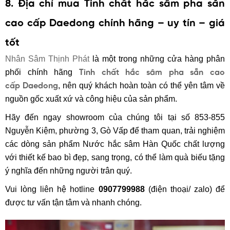
8. Địa chỉ mua Tinh chất hắc sâm pha sẵn
cao cấp Daedong chính hãng – uy tín – giá
tốt
Nhân Sâm Thịnh Phát
là một trong những cửa hàng phân
phối chính hãng
Tinh chất hắc sâm pha sẵn cao
, nên quý khách hoàn toàn có thể yên tâm về
cấp Daedong
nguồn gốc xuất xứ và công hiệu của sản phẩm.
Hãy đến ngay showroom của chúng tôi tại số 853-855
Nguyễn Kiệm, phường 3, Gò Vấp để tham quan, trải nghiệm
các dòng sản phẩm Nước hắc sâm Hàn Quốc chất lượng
với thiết kế bao bì đẹp, sang trọng, có thể làm quà biếu tặng
ý nghĩa đến những người trân quý.
Vui lòng liên hệ hotline
0907799988
(điện thoại/ zalo) để
được tư vấn tận tâm và nhanh chóng.