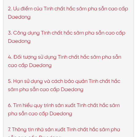
2. Ưu điểm của Tinh chất hắc sâm pha sẵn cao cấp
Daedong
3. Công dụng Tinh chất hắc sâm pha sẵn cao cấp
Daedong
4. Đối tượng sử dụng Tinh chất hắc sâm pha sẵn
cao cấp Daedong
5. Hạn sử dụng và cách bảo quản Tinh chất hắc
sâm pha sẵn cao cấp Daedong
6. Tìm hiểu quy trình sản xuất Tinh chất hắc sâm
pha sẵn cao cấp Daedong
7. Thông tin nhà sản xuất Tinh chất hắc sâm pha