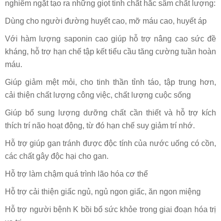
nghiêm ngặt tạo ra những giọt tinh chất hắc sâm chất lượng:
Dùng cho người đường huyết cao, mỡ máu cao, huyết áp
Với hàm lượng saponin cao giúp hỗ trợ nâng cao sức đề
kháng, hỗ trợ hạn chế tập kết tiểu cầu tăng cường tuần hoàn
máu.
Giúp giảm mệt mỏi, cho tinh thần tỉnh táo, tập trung hơn,
cải thiện chất lượng công việc, chất lượng cuộc sống
Giúp bổ sung lượng dưỡng chất cần thiết và hỗ trợ kích
thích trí não hoạt động, từ đó hạn chế suy giảm trí nhớ.
Hỗ trợ giúp gan tránh được độc tính của nước uống có cồn,
các chất gây độc hại cho gan.
Hỗ trợ làm chậm quá trình lão hóa cơ thể
Hỗ trợ cải thiện giấc ngủ, ngủ ngon giấc, ăn ngon miệng
Hỗ trợ người bệnh K bồi bổ sức khỏe trong giai đoạn hóa trị