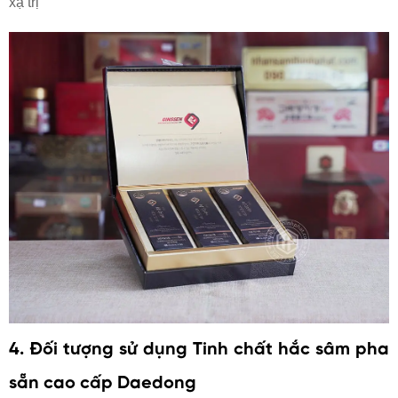
xạ trị
4. Đối tượng sử dụng Tinh chất hắc sâm pha
sẵn cao cấp
Daedong