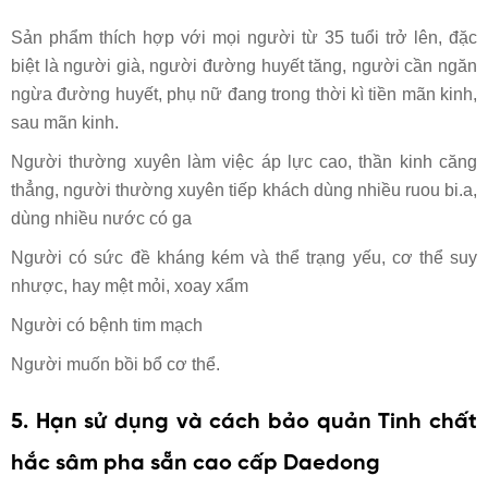
Sản phẩm thích hợp với mọi người từ 35 tuổi trở lên, đặc
biệt là người già, người đường huyết tăng, người cần ngăn
ngừa đường huyết, phụ nữ đang trong thời kì tiền mãn kinh,
sau mãn kinh.
Người thường xuyên làm việc áp lực cao, thần kinh căng
thẳng, người thường xuyên tiếp khách dùng nhiều ruou bi.a,
dùng nhiều nước có ga
Người có sức đề kháng kém và thể trạng yếu, cơ thể suy
nhược, hay mệt mỏi, xoay xẩm
Người có bệnh tim mạch
Người muốn bồi bổ cơ thể.
5. Hạn sử dụng và cách bảo quản Tinh chất
hắc sâm pha sẵn cao cấp Daedong