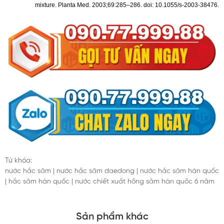
mixture. Planta Med. 2003;69:285–286. doi: 10.1055/s-2003-38476.
Từ khóa:
nước hắc sâm
|
nước hắc sâm daedong
|
nước hắc sâm hàn quốc
|
hắc sâm hàn quốc
|
nước chiết xuất hồng sâm hàn quốc 6 năm
Sản phẩm khác