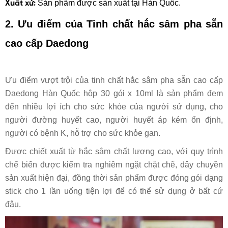
Sản phẩm được sản xuất tại Hàn Quốc.
Xuất xứ:
2. Ưu điểm của
Tinh chất hắc sâm pha sẵn
cao cấp Daedong
Ưu điểm vượt trội của tinh chất hắc sâm pha sẵn cao cấp
Daedong Hàn Quốc hộp 30 gói x 10ml là sản phẩm đem
đến nhiều lợi ích cho sức khỏe của người sử dụng, cho
người đường huyết cao, người huyết áp kém ổn định,
người có bệnh K, hỗ trợ cho sức khỏe gan.
Được chiết xuất từ hắc sâm chất lượng cao, với quy trình
chế biến được kiểm tra nghiêm ngặt chặt chẽ, dây chuyền
sản xuất hiện đại, đồng thời sản phẩm được đóng gói dạng
stick cho 1 lần uống tiện lợi
để có thể sử dụng ở bất cứ
đâu
.