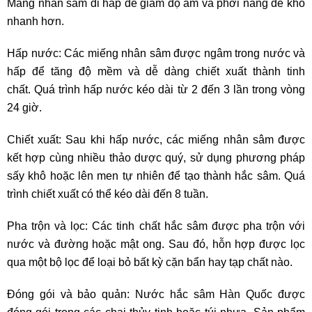
Mang nhân sâm đi hấp để giảm độ ẩm và phơi nắng để khô
nhanh hơn.
Hấp nước: Các miếng nhân sâm được ngâm trong nước và
hấp để tăng độ mềm và dễ dàng chiết xuất thành tinh
chất. Quá trình hấp nước kéo dài từ 2 đến 3 lần trong vòng
24 giờ.
Chiết xuất: Sau khi hấp nước, các miếng nhân sâm được
kết hợp cùng nhiều thảo dược quý, sử dụng phương pháp
sấy khô hoặc lên men tự nhiên để tạo thành hắc sâm. Quá
trình chiết xuất có thể kéo dài đến 8 tuần.
Pha trộn và lọc: Các tinh chất hắc sâm được pha trộn với
nước và đường hoặc mật ong. Sau đó, hỗn hợp được lọc
qua một bộ lọc để loại bỏ bất kỳ cặn bẩn hay tạp chất nào.
Đóng gói và bảo quản: Nước hắc sâm Hàn Quốc được