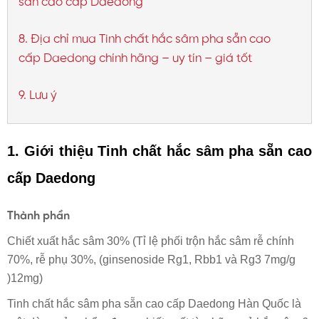
sẵn cao cấp Daedong
8. Địa chỉ mua Tinh chất hắc sâm pha sẵn cao
cấp Daedong chính hãng – uy tín – giá tốt
9. Lưu ý
1. Giới thiệu
Tinh chất hắc sâm pha sẵn cao
cấp Daedong
Thành phần
Chiết xuất hắc sâm 30% (Tỉ lệ phối trộn hắc sâm rễ chính
70%, rễ phụ 30%, (ginsenoside Rg1, Rbb1 và Rg3 7mg/g
)12mg)
Tinh chất hắc sâm pha sẵn cao cấp Daedong Hàn Quốc là