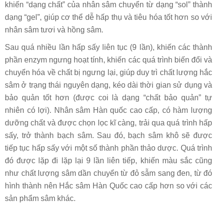
khiến “dạng chất” của nhân sâm chuyển từ dạng “sol” thành
dạng “gel”, giúp cơ thể dễ hấp thụ và tiêu hóa tốt hơn so với
nhân sâm tươi và hồng sâm.
Sau quá nhiều lần hấp sấy liên tục (9 lần), khiến các thành
phần enzym ngưng hoạt tính, khiến các quá trình biến đổi và
chuyển hóa về chất bị ngưng lại, giúp duy trì chất lượng hắc
sâm ở trạng thái nguyên dạng, kéo dài thời gian sử dụng và
bảo quản tốt hơn (được coi là dạng “chất bảo quản” tự
nhiên có lợi). Nhân sâm Hàn quốc cao cấp, có hàm lượng
dưỡng chất và được chọn lọc kĩ càng, trải qua quá trình hấp
sấy, trở thành bạch sâm. Sau đó, bạch sâm khô sẽ được
tiếp tục hấp sấy với một số thành phần thảo dược. Quá trình
đó được lặp đi lặp lại 9 lần liên tiếp, khiến màu sắc cũng
như chất lượng sâm dần chuyển từ đỏ sẫm sang đen, từ đó
hình thành nên Hắc sâm Hàn Quốc cao cấp hơn so với các
sản phẩm sâm khác.