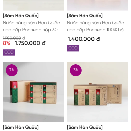
[Sâm Hàn Quốc]
[Sâm Hàn Quốc]
Nước hồng sâm Hàn Quốc
Nước hồng sâm Hàn Quốc
cao cấp Pocheon hộp 30
cao cấp Pocheon 100% hộp
gói x 10ml
30 gói
1.900.000
đ
1.400.000 đ
8%
1.750.000 đ
COD
COD
7%
3%
[Sâm Hàn Quốc]
[Sâm Hàn Quốc]