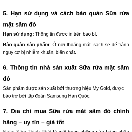
5. Hạn sử dụng và cách bảo quản Sữa rửa
mặt sâm đỏ
Hạn sử dụng:
Thông tin được in trên bao bì.
Bảo quản sản phẩm:
Ở nơi thoáng mát, sạch sẽ để tránh
nguy cơ bị nhiễm khuẩn, biến chất.
6. Thông tin nhà sản xuất Sữa rửa mặt sâm
đỏ
Sản phẩm được sản xuất bởi thương hiệu My Gold, được
bảo trợ bởi tập đoàn Samsung Hàn Quốc.
7. Địa chỉ mua Sữa rửa mặt sâm đỏ chính
hãng – uy tín – giá tốt
Nhân Sâm Thịnh Phát
là một trong những cửa hàng phân