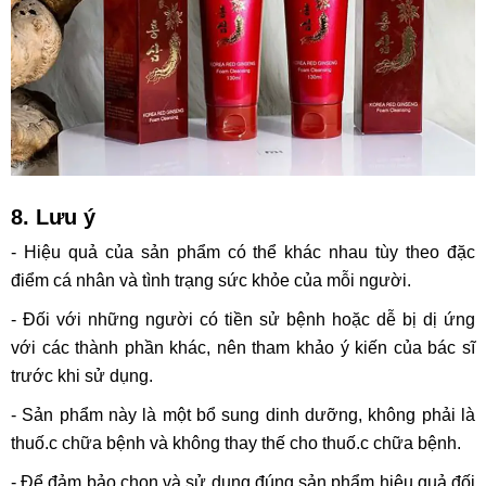
8. Lưu ý
- Hiệu quả của sản phẩm có thể khác nhau tùy theo đặc
điểm cá nhân và tình trạng sức khỏe của mỗi người.
- Đối với những người có tiền sử bệnh hoặc dễ bị dị ứng
với các thành phần khác, nên tham khảo ý kiến của bác sĩ
trước khi sử dụng.
- Sản phẩm này là một bổ sung dinh dưỡng, không phải là
thuố.c chữa bệnh và không thay thế cho thuố.c chữa bệnh.
- Để đảm bảo chọn và sử dụng đúng sản phẩm hiệu quả đối