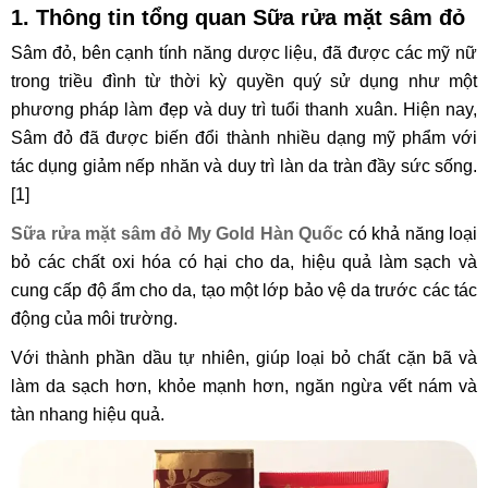
1. Thông tin tổng quan Sữa rửa mặt sâm đỏ
Sâm đỏ, bên cạnh tính năng dược liệu, đã được các mỹ nữ
trong triều đình từ thời kỳ quyền quý sử dụng như một
phương pháp làm đẹp và duy trì tuổi thanh xuân. Hiện nay,
Sâm đỏ đã được biến đổi thành nhiều dạng mỹ phẩm với
tác dụng giảm nếp nhăn và duy trì làn da tràn đầy sức sống.
[1]
Sữa rửa mặt sâm đỏ My Gold Hàn Quốc
có khả năng loại
bỏ các chất oxi hóa có hại cho da, hiệu quả làm sạch và
cung cấp độ ẩm cho da, tạo một lớp bảo vệ da trước các tác
động của môi trường.
Với thành phần dầu tự nhiên, giúp loại bỏ chất cặn bã và
làm da sạch hơn, khỏe mạnh hơn, ngăn ngừa vết nám và
tàn nhang hiệu quả.