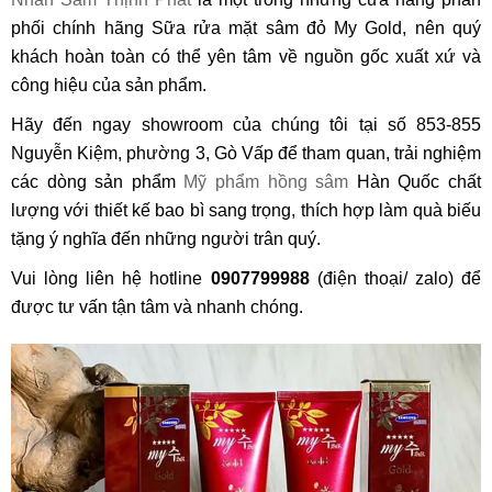
phối chính hãng Sữa rửa mặt sâm đỏ My Gold, nên quý
khách hoàn toàn có thể yên tâm về nguồn gốc xuất xứ và
công hiệu của sản phẩm.
Hãy đến ngay showroom của chúng tôi tại số 853-855
Nguyễn Kiệm, phường 3, Gò Vấp để tham quan, trải nghiệm
các dòng sản phẩm
Mỹ phẩm hồng sâm
Hàn Quốc chất
lượng với thiết kế bao bì sang trọng, thích hợp làm quà biếu
tặng ý nghĩa đến những người trân quý.
Vui lòng liên hệ hotline
0907799988
(điện thoại/ zalo) để
được tư vấn tận tâm và nhanh chóng.