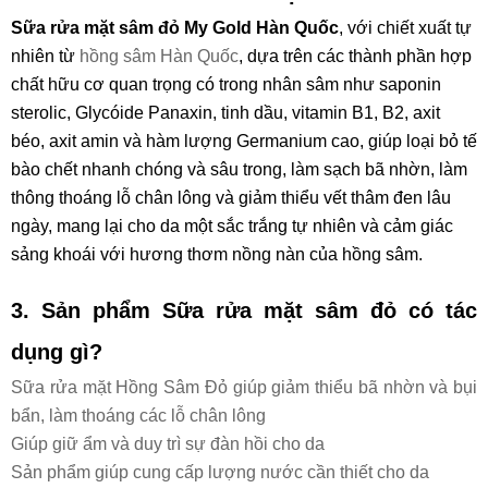
Sữa rửa mặt sâm đỏ My Gold Hàn Quốc
, với chiết xuất tự
nhiên từ
hồng sâm Hàn Quốc
, dựa trên các thành phần hợp
chất hữu cơ quan trọng có trong nhân sâm như saponin
sterolic, Glycóide Panaxin, tinh dầu, vitamin B1, B2, axit
béo, axit amin và hàm lượng Germanium cao, giúp loại bỏ tế
bào chết nhanh chóng và sâu trong, làm sạch bã nhờn, làm
thông thoáng lỗ chân lông và giảm thiểu vết thâm đen lâu
ngày, mang lại cho da một sắc trắng tự nhiên và cảm giác
sảng khoái với hương thơm nồng nàn của hồng sâm.
3. Sản phẩm Sữa rửa mặt sâm đỏ có tác
dụng gì?
Sữa rửa mặt Hồng Sâm Đỏ giúp giảm thiểu bã nhờn và bụi
bẩn, làm thoáng các lỗ chân lông
Giúp giữ ẩm và duy trì sự đàn hồi cho da
Sản phẩm giúp cung cấp lượng nước cần thiết cho da