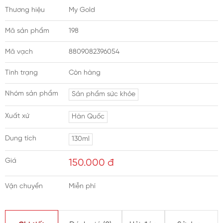
Thương hiệu
My Gold
Mã sản phẩm
198
Mã vạch
8809082396054
Tình trạng
Còn hàng
Nhóm sản phẩm
Sản phẩm sức khỏe
Xuất xứ
Hàn Quốc
Dung tích
130ml
Giá
150.000
đ
Vận chuyển
Miễn phí