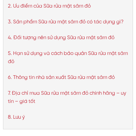
2. Ưu điểm của Sữa rửa mặt sâm đỏ
3. Sản phẩm Sữa rửa mặt sâm đỏ có tác dụng gì?
4. Đối tượng nên sử dụng Sữa rửa mặt sâm đỏ
5. Hạn sử dụng và cách bảo quản Sữa rửa mặt sâm
đỏ
6. Thông tin nhà sản xuất Sữa rửa mặt sâm đỏ
7. Địa chỉ mua Sữa rửa mặt sâm đỏ chính hãng – uy
tín – giá tốt
8. Lưu ý