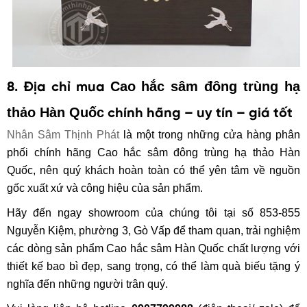
Cao hắc sâm đông trùng hạ
8. Địa chỉ mua
thảo Hàn Quố
c
chính hãng – uy tín – giá tốt
Nhân Sâm Thịnh Phát
là một trong những cửa hàng phân
phối chính hãng
Cao hắc sâm đông trùng hạ thảo Hàn
Quố
c
, nên quý khách hoàn toàn có thể yên tâm về nguồn
gốc xuất xứ và công hiệu của sản phẩm.
Hãy đến ngay showroom của chúng tôi tại số 853-855
Nguyễn Kiệm, phường 3, Gò Vấp để tham quan, trải nghiệm
các dòng sản phẩm Cao hắc sâm Hàn Quốc chất lượng với
thiết kế bao bì đẹp, sang trọng, có thể làm quà biếu tặng ý
nghĩa đến những người trân quý.