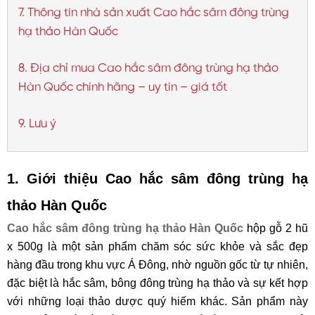
7. Thông tin nhà sản xuất Cao hắc sâm đông trùng
hạ thảo Hàn Quốc
8. Địa chỉ mua Cao hắc sâm đông trùng hạ thảo
Hàn Quốc chính hãng – uy tín – giá tốt
9. Lưu ý
1. Giới thiệu Cao hắc sâm đông trùng hạ
thảo Hàn Quốc
Cao hắc sâm đông trùng hạ thảo Hàn Quốc
hộp gỗ 2 hũ
x 500g là một sản phẩm chăm sóc sức khỏe và sắc đẹp
hàng đầu trong khu vực Á Đông, nhờ nguồn gốc từ tự nhiên,
đặc biệt là hắc sâm, bông đông trùng hạ thảo và sự kết hợp
với những loại thảo dược quý hiếm khác. Sản phẩm này