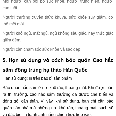
Mọi người cần bồi bổ sức khỏe, người trung niên, người
cao tuổi
Người thường xuyên thức khuya, sức khỏe suy giảm, cơ
thể mệt mỏi.
Người khó ngủ, mất ngủ, ngủ không sâu giấc, hay thức giấc
giữa đêm.
Người cần chăm sóc sức khỏe và sắc đẹp
Cao hắc
5. Hạn sử dụng và cách bảo quản
sâm đông trùng hạ thảo Hàn Quố
c
Hạn sử dụng: In trên bao bì sản phẩm
Bảo quản hắc sâm ở nơi khô ráo, thoáng mát. Khi được bán
ra thị trường, cao hắc sâm thường đã được chế biến và
đóng gói cẩn thận. Vì vậy, khi sử dụng, bạn chỉ cần bảo
quản sản phẩm ở những nơi khô ráo, thoáng mát, sạch sẽ
và đặc biệt là tránh ánh nắng chiếu trực tiếp vào.