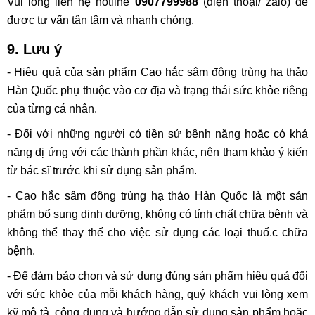
Vui lòng liên hệ hotline
0907799988
(điện thoại/ zalo) để
được tư vấn tận tâm và nhanh chóng.
9. Lưu ý
- Hiệu quả của sản phẩm Cao hắc sâm đông trùng hạ thảo
Hàn Quốc phụ thuộc vào cơ địa và trạng thái sức khỏe riêng
của từng cá nhân.
- Đối với những người có tiền sử bệnh nặng hoặc có khả
năng dị ứng với các thành phần khác, nên tham khảo ý kiến
từ bác sĩ trước khi sử dụng sản phẩm.
- Cao hắc sâm đông trùng hạ thảo Hàn Quốc là một sản
phẩm bổ sung dinh dưỡng, không có tính chất chữa bệnh và
không thể thay thế cho việc sử dụng các loại thuố.c chữa
bệnh.
- Để đảm bảo chọn và sử dụng đúng sản phẩm hiệu quả đối
với sức khỏe của mỗi khách hàng, quý khách vui lòng xem
kỹ mô tả, công dụng và hướng dẫn sử dụng sản phẩm hoặc