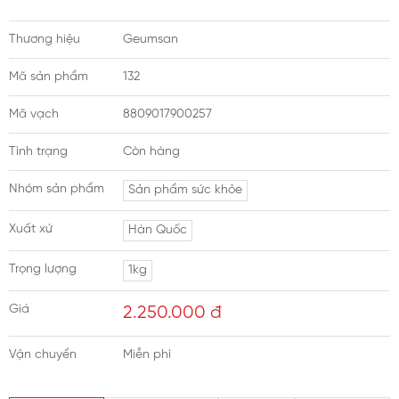
Thương hiệu
Geumsan
Mã sản phẩm
132
Mã vạch
8809017900257
Tình trạng
Còn hàng
Nhóm sản phẩm
Sản phẩm sức khỏe
Xuất xứ
Hàn Quốc
Trọng lượng
1kg
Giá
2.250.000
đ
Vận chuyển
Miễn phí