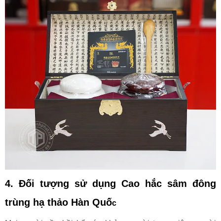
4. Đối tượng sử dụng
Cao hắc sâm đông
trùng hạ thảo Hàn Quố
c