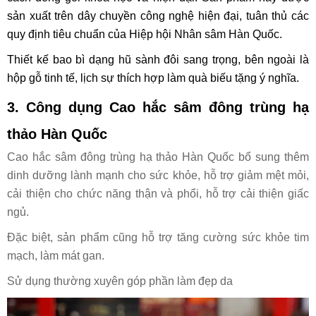
sản xuất trên dây chuyền công nghệ hiện đại, tuân thủ các
quy định tiêu chuẩn của Hiệp hội Nhân sâm Hàn Quốc.
Thiết kế bao bì dạng hũ sành đôi sang trọng, bên ngoài là
hộp gỗ tinh tế, lịch sự thích hợp làm quà biếu tặng ý nghĩa.
3. Công dụng Cao hắc sâm đông trùng hạ
thảo Hàn Quốc
Cao hắc sâm đông trùng hạ thảo Hàn Quốc bổ sung thêm
dinh dưỡng lành mạnh cho sức khỏe, hỗ trợ giảm mệt mỏi,
cải thiện cho chức năng thận và phổi, hỗ trợ cải thiện giấc
ngủ.
Đặc biệt, sản phẩm cũng hỗ trợ tăng cường sức khỏe tim
mạch, làm mát gan.
Sử dụng thường xuyên góp phần làm đẹp da