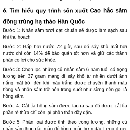
Cao hắc sâm
6. Tìm hiểu quy trình sản xuất
đông trùng hạ thảo Hàn Quố
c
Bước 1: Nhân sâm tươi đạt chuẩn sẽ được làm sạch sau 
khi thu hoạch.
Bước 2: Hấp hơi nước 72 giờ, sau đó sấy khô mất hơi 
nước chỉ còn 14% để bảo quản tốt hơn và giữ các thành 
phần có lợi cho sức khỏe.
Bước 3: Chọn lọc những củ nhân sâm 6 năm tuổi có trọng 
lượng trên 37 gram mang đi sấy khô tự nhiên dưới ánh 
nắng mặt trời đến khi màu trắng được chuyển thành màu 
hồng và nhân sâm trở nên trong suốt như sừng nên gọi là 
hồng sâm.
Bước 4: Cắt tỉa hồng sâm được tạo ra sau đó được cắt tỉa 
phần rễ thừa chỉ còn lại phần thân đầy đặn.
Bước 5: Phân loại được tính theo trọng lượng, những củ 
nhân sâm thon dài, màu đỏ hồng, mùi thơm đặc trưng được 