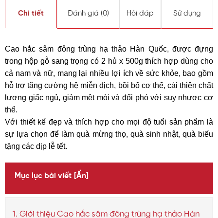
Chi tiết
Đánh giá (
0
)
Hỏi đáp
Sử dụng
Cao hắc sâm đông trùng hạ thảo Hàn Quốc, được đựng 
trong hộp gỗ sang trọng có 2 hủ x 500g thích
 hợp dùng cho 
cả nam và nữ, mang lại nhiều lợi ích về sức khỏe, bao gồm 
hỗ trợ tăng cường hệ miễn dịch, bồi bổ cơ thể, cải thiện chất 
lượng giấc ngủ, giảm mệt mỏi và đối phó với suy nhược cơ 
thể. 
Với thiết kế đẹp và thích hợp cho mọi độ tuổi sản phẩm là 
sự lựa chọn để làm quà mừng thọ, quà sinh nhật, quà biếu 
tặng các dịp lễ tết.
Mục lục bài viết
[Ẩn]
1. Giới thiệu Cao hắc sâm đông trùng hạ thảo Hàn