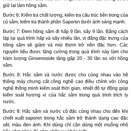
giữ lại làm hồng sâm.
Bước 6: Kiểm tra chất lượng, kiểm tra cấu trúc bên trong của 
củ sâm, kiểm tra thành phần Saponin dưới ánh sáng mạnh.
Bước 7: Đem hồng sâm đi hấp 9 lần, sấy 9 lần. Bằng cách 
lặp lại quá trình hấp và sấy nhiều lần, vị đắng đặc trưng của 
hồng sâm sẽ giảm và mùi thơm trở nên đặc hơn. Các 
nguyên liệu được tăng cường trong quá trình này làm cho 
hàm lượng Ginsenoside tăng gấp 20 - 30 lần so với hồng 
sâm.
Bước 8: Hắc sâm và nước được cho cùng nhau vào hệ 
thống máy chưng cất công nghệ cao điều chỉnh với công 
nghệ thông minh kiểm soát thời gian, nhiệt độ tự động giúp 
kiểm soát hương vị của hắc sâm trong quá trình trích ly 
nước.
Bước 9: Hắc sâm và nước cô đặc cùng nhau cho đến khi 
chiết xuất saponin trong hắc sâm trở thành dạng cao đặc 
sệt, màu đen ánh. Khi dùng chỉ cần dùng một muỗng nhỏ 