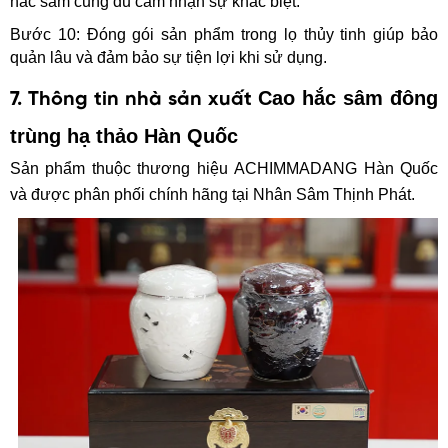
hắc sâm cũng đủ cảm nhận sự khác biệt.
Bước 10: Đóng gói sản phẩm trong lọ thủy tinh giúp bảo 
quản lâu và đảm bảo sự tiện lợi khi sử dụng.
Cao hắc sâm đông
7. Thông tin nhà sản xuất
trùng hạ thảo Hàn Quố
c
Sản phẩm thuộc thương hiệu ACHIMMADANG Hàn Quốc
và được phân phối chính hãng tại Nhân Sâm Thịnh Phát.