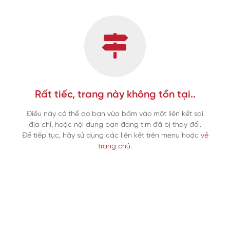
Rất tiếc, trang này không tồn tại..
Điều này có thể do bạn vừa bấm vào một liên kết sai
địa chỉ, hoặc nội dung bạn đang tìm đã bị thay đổi.
Để tiếp tục, hãy sử dụng các liên kết trên menu hoặc
về
trang chủ
.